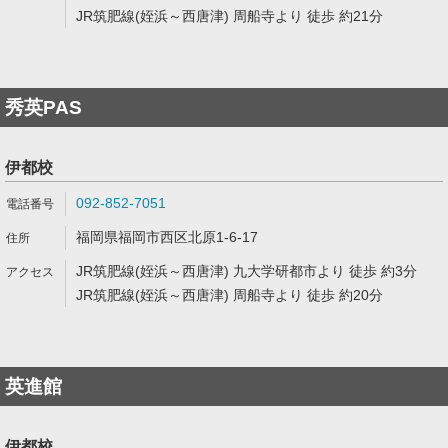
JR筑肥線(姪浜～西唐津) 周船寺より 徒歩 約21分
秀英PAS
伊都校
092-852-7051
福岡県福岡市西区北原1-6-17
JR筑肥線(姪浜～西唐津) 九大学研都市より 徒歩 約3分
JR筑肥線(姪浜～西唐津) 周船寺より 徒歩 約20分
英進館
伊都校