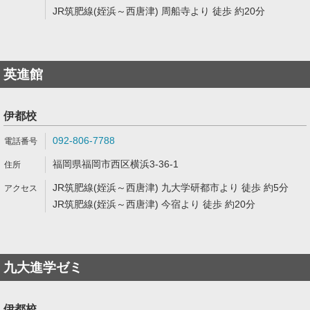
JR筑肥線(姪浜～西唐津) 周船寺より 徒歩 約20分
英進館
伊都校
092-806-7788
福岡県福岡市西区横浜3-36-1
JR筑肥線(姪浜～西唐津) 九大学研都市より 徒歩 約5分
JR筑肥線(姪浜～西唐津) 今宿より 徒歩 約20分
九大進学ゼミ
伊都校