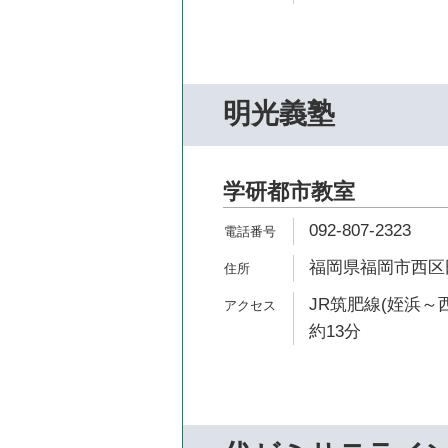
明光義塾
学研都市教室
092-807-2323
福岡県福岡市西区田
JR筑肥線(姪浜～
約13分