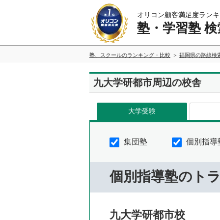
オリコン顧客満足度ランキ
塾・学習塾 検
塾、スクールのランキング・比較
福岡県の路線検
九大学研都市周辺の校舎
大学受験
集団塾
個別指導
個別指導塾のト
九大学研都市校