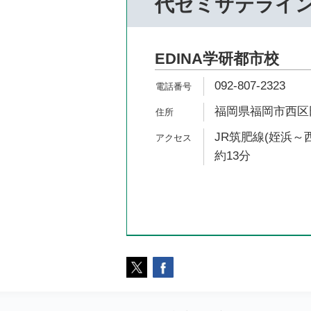
代ゼミサテライ
EDINA学研都市校
092-807-2323
福岡県福岡市西区田
JR筑肥線(姪浜～
約13分