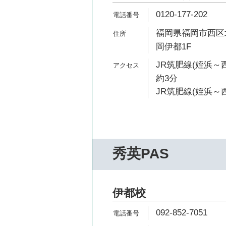
0120-177-202
福岡県福岡市西区北
岡伊都1F
JR筑肥線(姪浜～
約3分
JR筑肥線(姪浜～西
秀英PAS
伊都校
092-852-7051