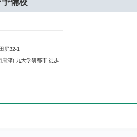
ン予備校
尻32-1
西唐津) 九大学研都市 徒歩