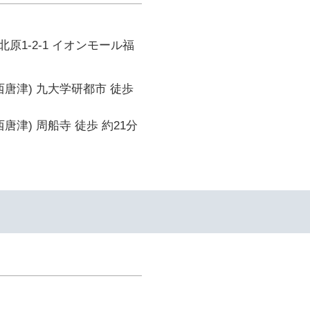
原1-2-1 イオンモール福
西唐津) 九大学研都市 徒歩
唐津) 周船寺 徒歩 約21分