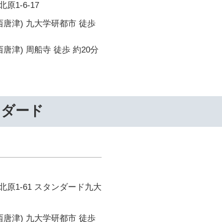
1-6-17
西唐津) 九大学研都市 徒歩
唐津) 周船寺 徒歩 約20分
ンダード
原1-61 スタンダード九大
西唐津) 九大学研都市 徒歩