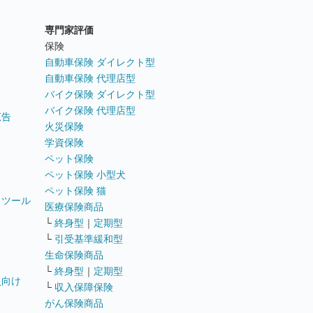
専門家評価
ト
保険
自動車保険 ダイレクト型
自動車保険 代理店型
バイク保険 ダイレクト型
バイク保険 代理店型
広告
火災保険
学資保険
ペット保険
ペット保険 小型犬
ペット保険 猫
トツール
医療保険商品
└
終身型
｜
定期型
└
引受基準緩和型
生命保険商品
└
終身型
｜
定期型
員向け
└
収入保障保険
がん保険商品