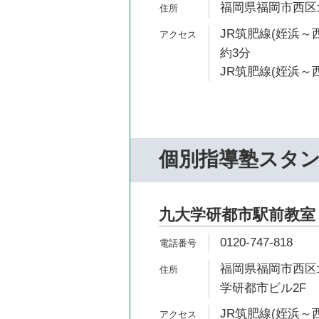
福岡県福岡市西区北原
JR筑肥線(姪浜～
約3分
JR筑肥線(姪浜～西
個別指導塾スタ
九大学研都市駅前教室
0120-747-818
福岡県福岡市西区北
学研都市ビル2F
JR筑肥線(姪浜～