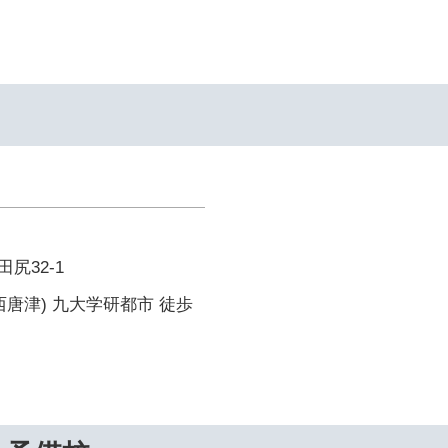
尻32-1
西唐津) 九大学研都市 徒歩