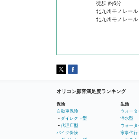
徒歩 約6分
北九州モノレール 
北九州モノレール 
オリコン顧客満足度ランキング
保険
生活
自動車保険
ウォータ
└
ダイレクト型
浄水型
└
代理店型
ウォータ
バイク保険
家事代行