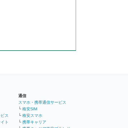
通信
ト
スマホ・携帯通信サービス
└
格安SIM
ービス
└
格安スマホ
サイト
└
携帯キャリア