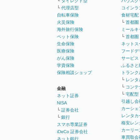
└
ダイレクト型
ハウスク
└
代理店型
コインラ
自転車保険
食材宅配
火災保険
└
首都圏
海外旅行保険
ミールキ
ペット保険
└
首都圏
生命保険
ネットス
医療保険
フードデ
がん保険
サービス
学資保険
ふるさと
保険相談ショップ
トランク
└
レンタ
└
コンテ
金融
└
宅配型
ネット証券
引越し会
NISA
カーシェ
└
証券会社
レンタカ
└
銀行
格安レン
スマホ専業証券
カーリー
iDeCo 証券会社
車買取会
ネット銀行