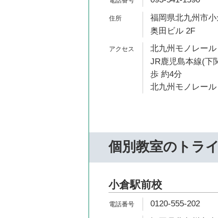
福岡県北九州市小倉
奥田ビル 2F
北九州モノレール 
JR鹿児島本線(下
歩 約4分
北九州モノレール 
個別教室のトラ
小倉駅前校
0120-555-202