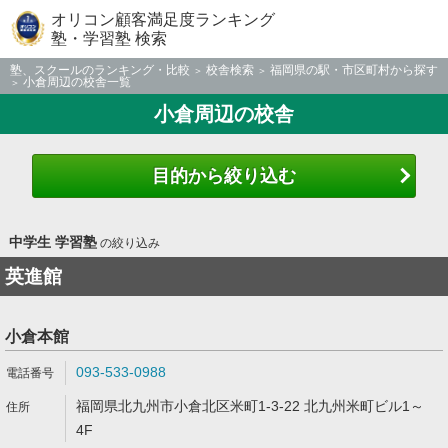
オリコン顧客満足度ランキング
塾・学習塾 検索
塾、スクールのランキング・比較
校舎検索
福岡県の駅・市区町村から探す
小倉周辺の校舎一覧
小倉周辺の校舎
目的から絞り込む
中学生 学習塾
の絞り込み
英進館
小倉本館
093-533-0988
福岡県北九州市小倉北区米町1-3-22 北九州米町ビル1～
4F