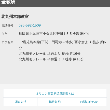
全教研
北九州本部教室
093-592-1509
福岡県北九州市小倉北区竪町1-5-5 全教研ビル
JR鹿児島本線(下関・門司港～博多) 西小倉より 徒歩 約6
分
北九州モノレール 旦過より 徒歩 約16分
北九州モノレール 平和通より 徒歩 約16分
オリコン顧客満足度調査とは
調査方法
掲載規約
お問い合わせ