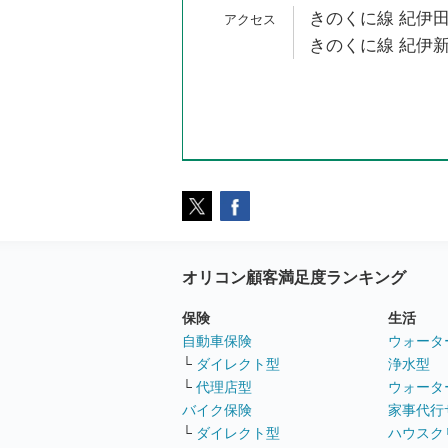
きのくに線 紀伊田
きのくに線 紀伊新
オリコン顧客満足度ランキング
保険
生活
自動車保険
ウォータ
└
ダイレクト型
浄水型
└
代理店型
ウォータ
バイク保険
家事代行
└
ダイレクト型
ハウスク