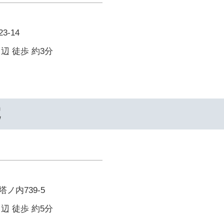
-14
辺 徒歩 約3分
院
ノ内739-5
辺 徒歩 約5分