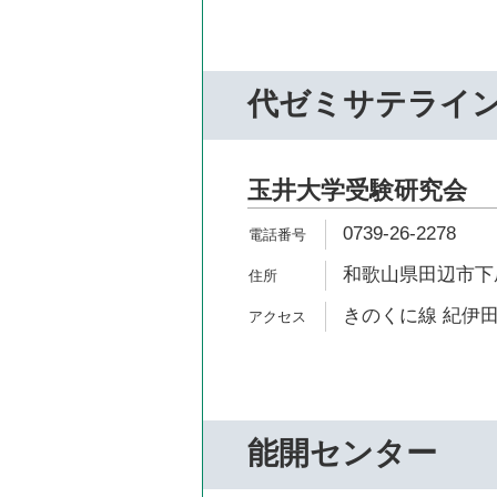
代ゼミサテライ
玉井大学受験研究会
0739-26-2278
和歌山県田辺市下屋
きのくに線 紀伊田
能開センター