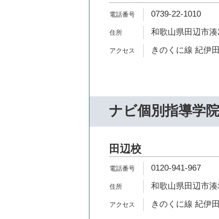
0739-22-1010
和歌山県田辺市湊23
きのくに線 紀伊田
ナビ個別指導学
田辺校
0120-941-967
和歌山県田辺市湊塔
きのくに線 紀伊田