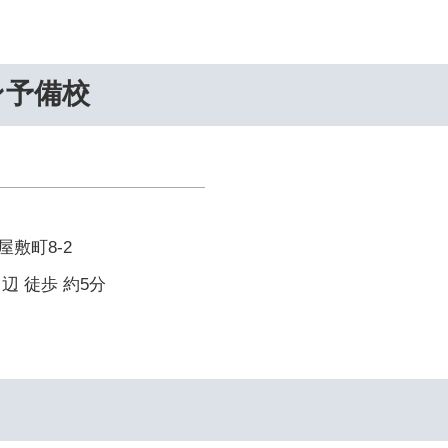
ン予備校
敷町8-2
辺 徒歩 約5分