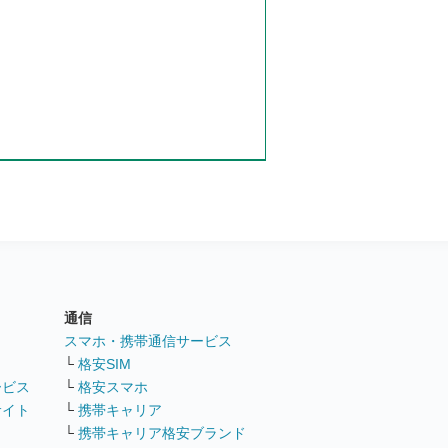
通信
ト
スマホ・携帯通信サービス
└
格安SIM
ービス
└
格安スマホ
サイト
└
携帯キャリア
└
携帯キャリア格安ブランド