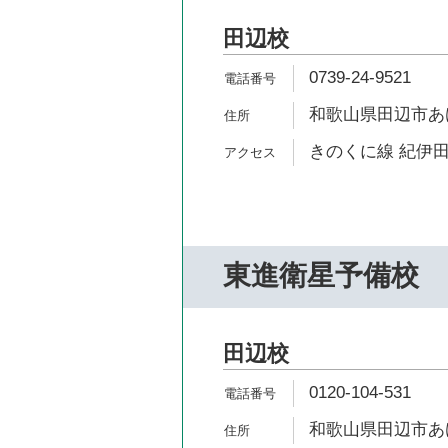
田辺校
0739-24-9521
和歌山県田辺市あけ
きのくに線 紀伊田
東進衛星予備校
田辺校
0120-104-531
和歌山県田辺市あけぼ