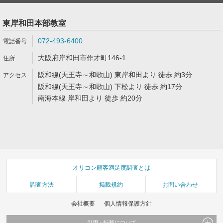
東岸和田本部教室
072-493-6400
大阪府岸和田市作才町146-1
阪和線(天王寺～和歌山) 東岸和田より 徒歩 約3分
阪和線(天王寺～和歌山) 下松より 徒歩 約17分
南海本線 岸和田より 徒歩 約20分
オリコン顧客満足度調査とは
調査方法
掲載規約
お問い合わせ
会社概要
個人情報保護方針
引用・転載について