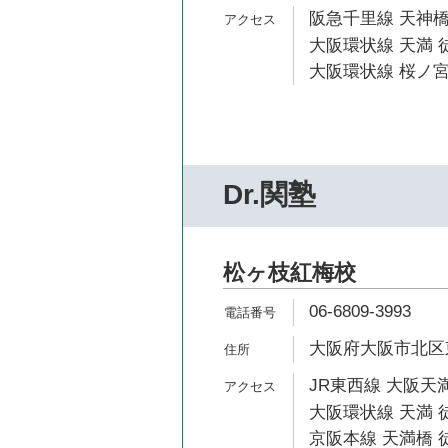
阪急千里線 天神橋
大阪環状線 天満 
大阪環状線 桜ノ宮
Dr.関塾
松ヶ枝紅梅校
06-6809-3993
大阪府大阪市北区東天
JR東西線 大阪天満
大阪環状線 天満 徒
京阪本線 天満橋 徒