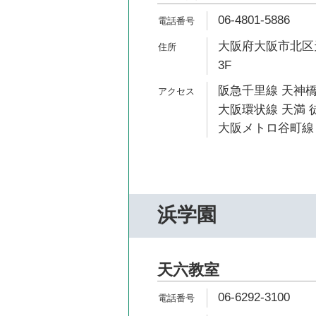
06-4801-5886
大阪府大阪市北区天
3F
阪急千里線 天神橋
大阪環状線 天満 
大阪メトロ谷町線 
浜学園
天六教室
06-6292-3100