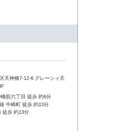
天神橋7-12-6 グレーシィ天
4F
橋筋六丁目 徒歩 約6分
 中崎町 徒歩 約13分
 徒歩 約13分