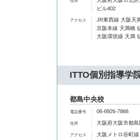
大阪府大阪市北区東
ビル402
JR東西線 大阪天満
京阪本線 天満橋 徒
大阪環状線 天満 徒
ITTO個別指導学
都島中央校
06-6926-7866
大阪府大阪市都島区
大阪メトロ谷町線 