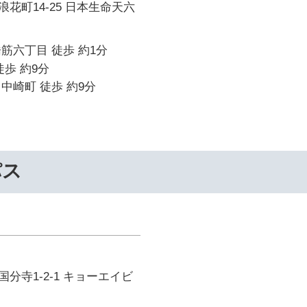
花町14-25 日本生命天六
筋六丁目 徒歩 約1分
徒歩 約9分
中崎町 徒歩 約9分
パス
分寺1-2-1 キョーエイビ