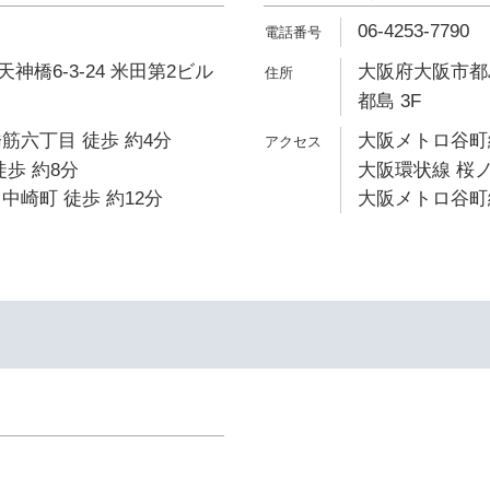
06-4253-7790
神橋6-3-24 米田第2ビル
大阪府大阪市都島
都島 3F
筋六丁目 徒歩 約4分
大阪メトロ谷町線
徒歩 約8分
大阪環状線 桜ノ
中崎町 徒歩 約12分
大阪メトロ谷町線