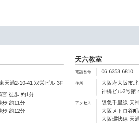
天六教室
06-6353-6810
満2-10-41 双栄ビル 3F
大阪府大阪市北区
神橋ビル2号館 
宮 徒歩 約1分
阪急千里線 天神
歩 約11分
歩 約12分
大阪メトロ谷町線
大阪環状線 天満