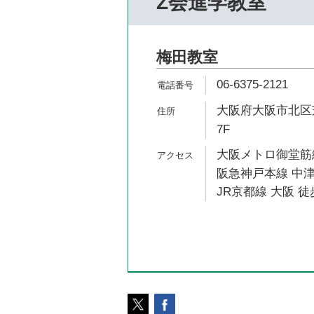
Z会進学教室
梅田教室
06-6375-2121
大阪府大阪市北区芝
7F
大阪メトロ御堂筋線
阪急神戸本線 中津
JR京都線 大阪 徒