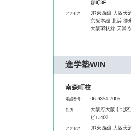
森町3F
JR東西線 大阪天満
京阪本線 北浜 徒歩
大阪環状線 天満 徒
進学塾WIN
南森町校
06-6354-7005
大阪府大阪市北区東
ビル402
JR東西線 大阪天満