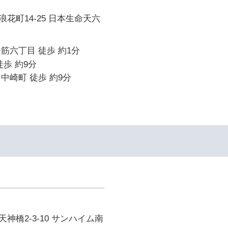
花町14-25 日本生命天六
筋六丁目 徒歩 約1分
徒歩 約9分
中崎町 徒歩 約9分
神橋2-3-10 サンハイム南