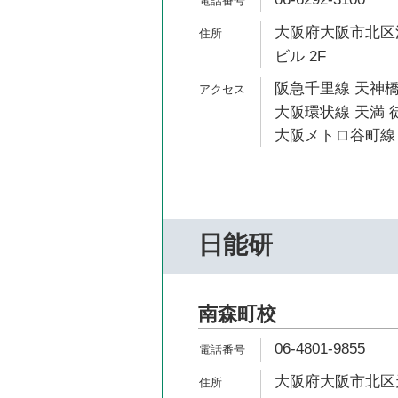
大阪府大阪市北区浪
ビル 2F
阪急千里線 天神橋
大阪環状線 天満 
大阪メトロ谷町線 
日能研
南森町校
06-4801-9855
大阪府大阪市北区天