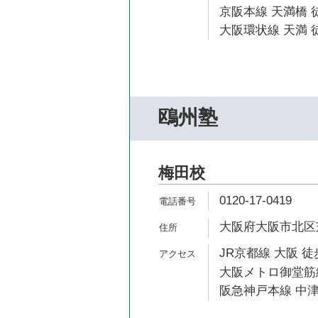
京阪本線 天満橋 徒
大阪環状線 天満 徒
鴎州塾
梅田校
0120-17-0419
大阪府大阪市北区芝田
JR京都線 大阪 徒
大阪メトロ御堂筋線
阪急神戸本線 中津