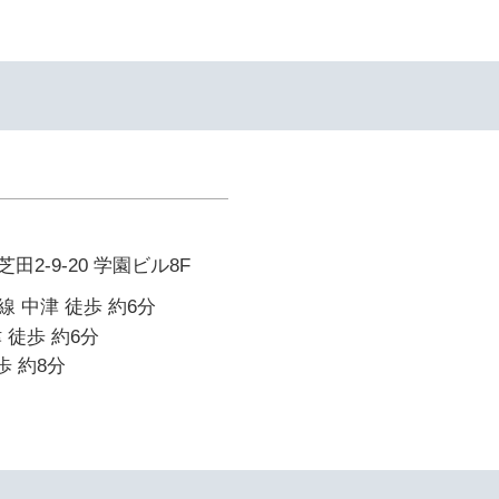
2-9-20 学園ビル8F
 中津 徒歩 約6分
 徒歩 約6分
歩 約8分