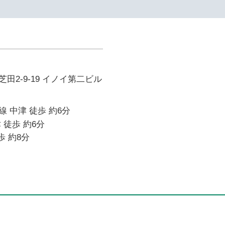
田2-9-19 イノイ第二ビル
 中津 徒歩 約6分
 徒歩 約6分
歩 約8分