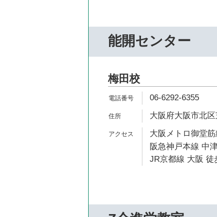
能開センター
梅田校
06-6292-6355
大阪府大阪市北区芝田
大阪メトロ御堂筋線
阪急神戸本線 中津
JR京都線 大阪 徒