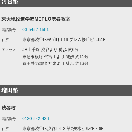
河合塾
東大現役進学塾MEPLO渋谷教室
03-5457-1581
東京都渋谷区桜丘町8-18 プレム桜丘ビルB1F
JR山手線 渋谷より 徒歩 約6分
東急東横線 代官山より 徒歩 約11分
京王井の頭線 神泉より 徒歩 約13分
増田塾
渋谷校
0120-842-428
東京都渋谷区渋谷3-6-2 第2矢木ビル2F・6F