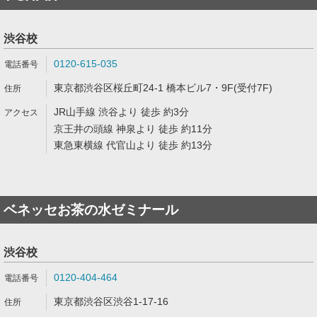
渋谷校
0120-615-035
東京都渋谷区桜丘町24-1 橋本ビル7・9F(受付7F)
JR山手線 渋谷より 徒歩 約3分
京王井の頭線 神泉より 徒歩 約11分
東急東横線 代官山より 徒歩 約13分
ベネッセお茶の水ゼミナール
渋谷校
0120-404-464
東京都渋谷区渋谷1-17-16