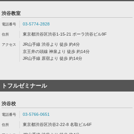
渋谷教室
03-5774-2828
東京都渋谷区渋谷1-15-21 ポーラ渋谷ビル9F
JR山手線 渋谷より 徒歩 約4分
京王井の頭線 神泉より 徒歩 約14分
JR山手線 原宿より 徒歩 約14分
トフルゼミナール
渋谷校
03-5766-0651
東京都渋谷区渋谷2-22-8 名取ビル6F