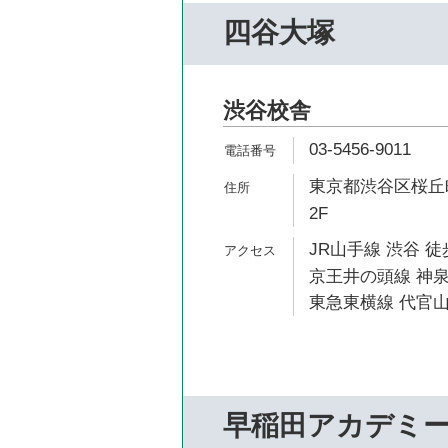
四谷大塚
渋谷校舎
03-5456-9011
東京都渋谷区桜丘町
2F
JR山手線 渋谷 徒
京王井の頭線 神泉
東急東横線 代官山
早稲田アカデミ