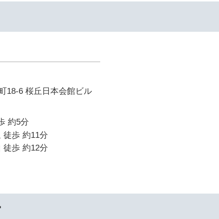
18-6 桜丘日本会館ビル
歩 約5分
 徒歩 約11分
 徒歩 約12分
ー