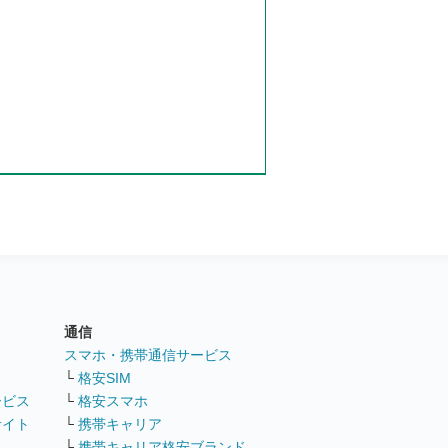
通信
ト
スマホ・携帯通信サービス
└
格安SIM
ービス
└
格安スマホ
サイト
└
携帯キャリア
└
携帯キャリア格安ブランド