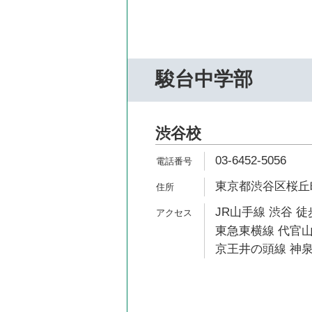
駿台中学部
渋谷校
03-6452-5056
東京都渋谷区桜丘町1
JR山手線 渋谷 徒
東急東横線 代官山
京王井の頭線 神泉