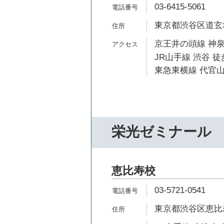
03-6415-5061
東京都渋谷区道玄坂1
京王井の頭線 神泉
JR山手線 渋谷 徒
東急東横線 代官山
栄光ゼミナール
恵比寿校
03-5721-0541
東京都渋谷区恵比寿南