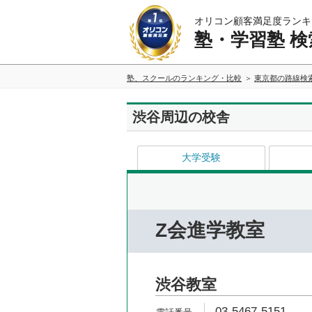
オリコン顧客満足度ランキ
塾・学習塾 検
塾、スクールのランキング・比較
東京都の路線検
渋谷周辺の校舎
大学受験
Z会進学教室
渋谷教室
03-5467-5151