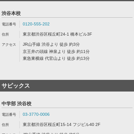
渋谷本校
0120-555-202
東京都渋谷区桜丘町24-1 橋本ビル3F
JR山手線 渋谷より 徒歩 約3分
京王井の頭線 神泉より 徒歩 約11分
東急東横線 代官山より 徒歩 約13分
サピックス
中学部 渋谷校
03-3770-0006
東京都渋谷区桜丘町15-14 フジビル40 2F