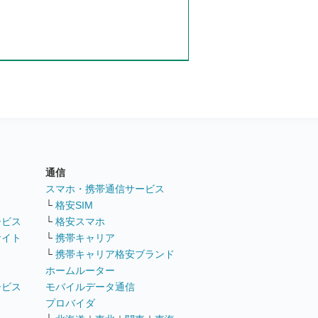
通信
ト
スマホ・携帯通信サービス
└
格安SIM
ービス
└
格安スマホ
サイト
└
携帯キャリア
└
携帯キャリア格安ブランド
ホームルーター
ービス
モバイルデータ通信
ト
プロバイダ