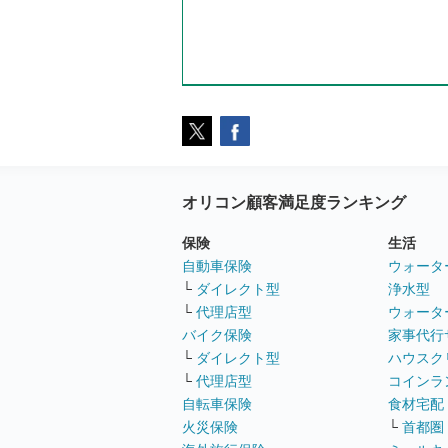
オリコン顧客満足度ランキング
保険
生活
自動車保険
ウォータ
└
ダイレクト型
浄水型
└
代理店型
ウォータ
バイク保険
家事代行
└
ダイレクト型
ハウスク
└
代理店型
コインラ
自転車保険
食材宅配
火災保険
└
首都圏