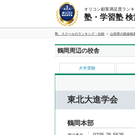
オリコン顧客満足度ランキ
塾・学習塾 検
塾、スクールのランキング・比較
山形県の路線検
鶴岡周辺の校舎
大学受験
東北大進学会
鶴岡本部
0235-25-5525