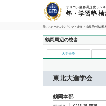
オリコン顧客満足度ランキ
塾・学習塾 検
塾、スクールのランキング・比較
山形県の路線検
鶴岡周辺の校舎
大学受験
東北大進学会
鶴岡本部
0235-25-5525