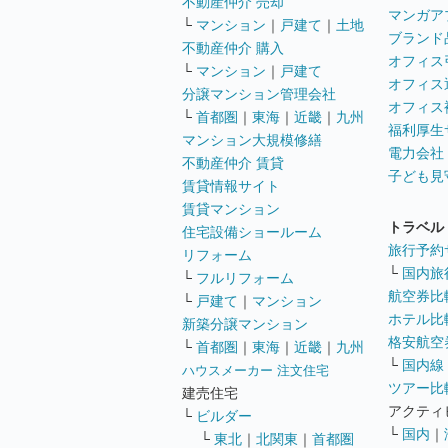
不動産仲介 売却
マンガア
└
マンション
｜
戸建て
｜
土地
ブランド
不動産仲介 購入
オフィス
└
マンション
｜
戸建て
オフィス
分譲マンション管理会社
オフィス
└
首都圏
｜
東海
｜
近畿
｜
九州
福利厚生
マンション大規模修繕
電力会社
不動産仲介 賃貸
子ども見
賃貸情報サイト
賃貸マンション
トラベル
住宅設備ショールーム
旅行予約
リフォーム
└
国内旅
└
フルリフォーム
航空券比
└
戸建て
｜
マンション
ホテル比
新築分譲マンション
格安航空券
└
首都圏
｜
東海
｜
近畿
｜
九州
└
国内線
ハウスメーカー 注文住宅
ツアー比
建売住宅
アクティ
└
ビルダー
└
国内
｜
└
東北
｜
北関東
｜
首都圏