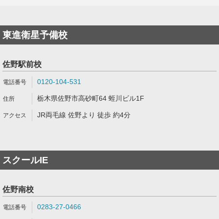
東進衛星予備校
佐野駅前校
0120-104-531
栃木県佐野市高砂町64 蛭川ビル1F
JR両毛線 佐野より 徒歩 約4分
スクールIE
佐野南校
0283-27-0466