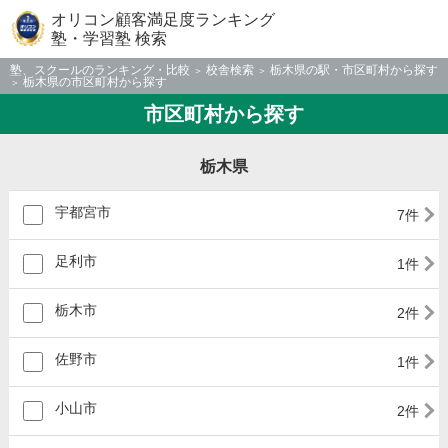
オリコン顧客満足度ランキング
塾・学習塾 検索
塾、スクールのランキング・比較
校舎検索
栃木県の駅・市区町村から探す
栃木県の市区町村から探す
市区町村から探す
栃木県
宇都宮市
7件
足利市
1件
栃木市
2件
佐野市
1件
小山市
2件