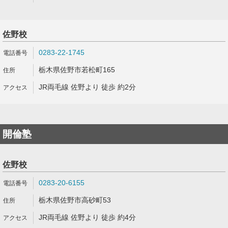
佐野校
0283-22-1745
栃木県佐野市若松町165
JR両毛線 佐野より 徒歩 約2分
開倫塾
佐野校
0283-20-6155
栃木県佐野市高砂町53
JR両毛線 佐野より 徒歩 約4分