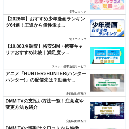
電子コミック
【2026年】おすすめ少年漫画ランキン
グ64選！王道から個性派ま...
電子コミック
【10,883名調査】格安SIM・携帯キャ
リアおすすめ比較｜満足度ラ...
スマホ・携帯通信サービス
アニメ「HUNTER×HUNTER(ハンター
ハンター)」の配信先は？動画サ...
定額制動画配信
DMM TVの支払い方法一覧！注意点や
変更方法も紹介
定額制動画配信
DMM TVの評判は？口コミから特徴、