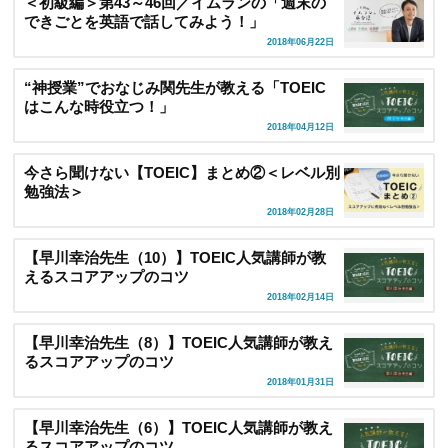
＜初級編＞第43～46回／イムランの「週末の
できごとを英語で話してみよう！」
2018年06月22日
“神授業”でおなじみ関先生が教える「TOEIC
はこんな時役立つ！」
2018年04月12日
今さら聞けない【TOEIC】まとめ②＜レベル別
勉強法＞
2018年02月28日
【早川幸治先生（10）】TOEIC人気講師が教
えるスコアアップのコツ
2018年02月14日
【早川幸治先生（8）】TOEIC人気講師が教え
るスコアアップのコツ
2018年01月31日
【早川幸治先生（6）】TOEIC人気講師が教え
るスコアアップのコツ