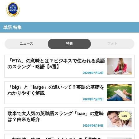
単語 特集
ニュース
特集
フォト
「ETA」の意味とは？ビジネスで使われる英語
のスラング・略語【5選】
2020年07月02日
「big」と「large」の違いって？英語の基礎を
わかりやすく解説
2020年07月02日
欧米で大人気の英単語スラング「bae」の意味
は？由来も紹介
2020年06月30日