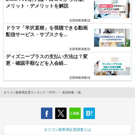
メリット・デメリットを解説
定額制動画配信
ドラマ「半沢直樹」を視聴できる動画
配信サービス・サブスクを...
定額制動画配信
ディズニープラスの支払い方法は？変
更・確認手順などを入会経...
定額制動画配信
オリコン顧客満足度ランキング（TOP）
単語特集 一覧
オリコン顧客満足度調査とは