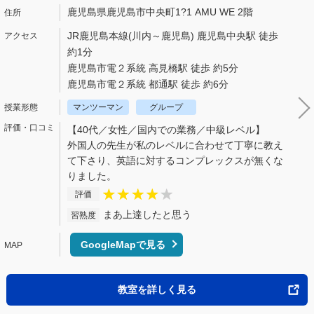
鹿児島県鹿児島市中央町1?1 AMU WE 2階
JR鹿児島本線(川内～鹿児島) 鹿児島中央駅 徒歩
約1分
鹿児島市電２系統 高見橋駅 徒歩 約5分
鹿児島市電２系統 都通駅 徒歩 約6分
マンツーマン
グループ
【40代／女性／国内での業務／中級レベル】
外国人の先生が私のレベルに合わせて丁寧に教え
て下さり、英語に対するコンプレックスが無くな
りました。
評価
まあ上達したと思う
習熟度
GoogleMapで見る
教室を詳しく見る