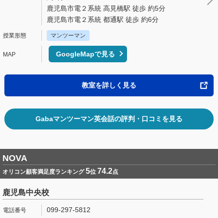
鹿児島市電２系統 高見橋駅 徒歩 約5分
鹿児島市電２系統 都通駅 徒歩 約6分
マンツーマン
GoogleMapで見る
教室を詳しく見る
Gabaマンツーマン英会話の評判・口コミを見る
NOVA
5
74.2
オリコン顧客満足度ランキング
位
点
鹿児島中央校
099-297-5812