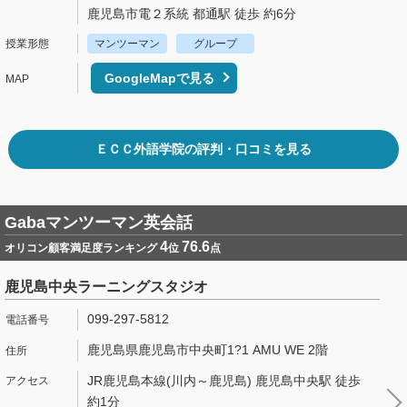
鹿児島市電２系統 都通駅 徒歩 約6分
マンツーマン
グループ
GoogleMapで見る
ＥＣＣ外語学院の評判・口コミを見る
Gabaマンツーマン英会話
4
76.6
オリコン顧客満足度ランキング
位
点
鹿児島中央ラーニングスタジオ
099-297-5812
鹿児島県鹿児島市中央町1?1 AMU WE 2階
JR鹿児島本線(川内～鹿児島) 鹿児島中央駅 徒歩
約1分