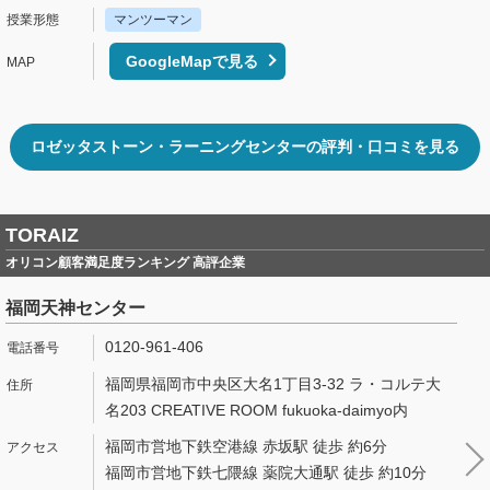
マンツーマン
GoogleMapで見る
ロゼッタストーン・ラーニングセンターの評判・口コミを見る
TORAIZ
オリコン顧客満足度ランキング 高評企業
福岡天神センター
0120-961-406
福岡県福岡市中央区大名1丁目3-32 ラ・コルテ大
名203 CREATIVE ROOM fukuoka-daimyo内
福岡市営地下鉄空港線 赤坂駅 徒歩 約6分
福岡市営地下鉄七隈線 薬院大通駅 徒歩 約10分