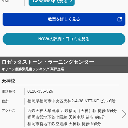
GoogleMapで見る
教室を詳しく見る
NOVAの評判・口コミを見る
ロゼッタストーン・ラーニングセンター
オリコン顧客満足度ランキング 高評企業
天神校
0120-335-526
福岡県福岡市中央区天神2-4-38 NTT-KF ビル 6階
西鉄天神大牟田線 西鉄福岡（天神）駅 徒歩 約4分
福岡市営地下鉄七隈線 天神南駅 徒歩 約6分
福岡市営地下鉄空港線 天神駅 徒歩 約6分