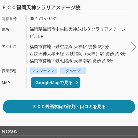
ＥＣＣ福岡天神ソラリアステージ校
092-715-0731
福岡県福岡市中央区天神2-11-3 ソラリアステージ
ビル5F
福岡市営地下鉄空港線 天神駅 徒歩 約2分
西鉄天神大牟田線 西鉄福岡（天神）駅 徒歩 約3分
福岡市営地下鉄七隈線 天神南駅 徒歩 約6分
マンツーマン
グループ
GoogleMapで見る
ＥＣＣ外語学院の評判・口コミを見る
NOVA