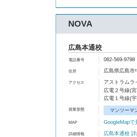
NOVA
広島本通校
082-569-9798
広島県広島市中区
アストラムライ
広電２号線(宮
広電１号線(宇
マンツーマ
GoogleMap
広島本通校 詳