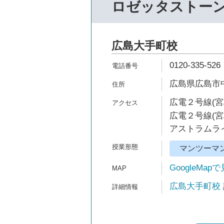
ロゼッタストー
広島大手町校
0120-335-526
広島県広島市中
広電２号線(宮
広電２号線(宮
アストラムライ
マンツーマ
GoogleMap
広島大手町校