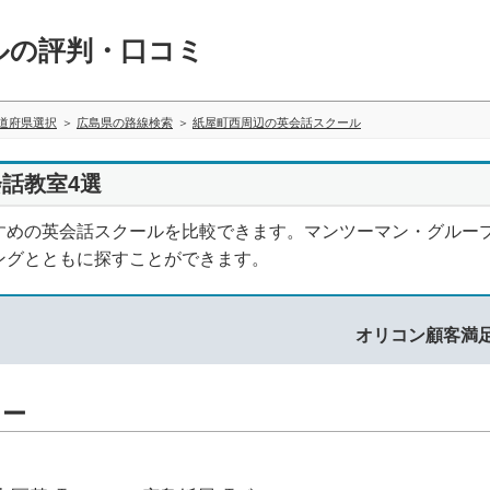
ルの評判・口コミ
道府県選択
広島県の路線検索
紙屋町西周辺の英会話スクール
話教室4選
すめの英会話スクールを比較できます。マンツーマン・グルー
ングとともに探すことができます。
オリコン顧客満
ター