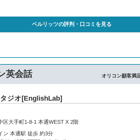
ベルリッツの評判・口コミを見る
マン英会話
オリコン顧客満
[EnglishLab]
大手町1-8-1 本通WEST X 2階
ン 本通駅 徒歩 約3分