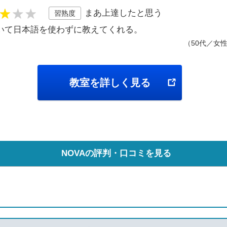
まあ上達したと思う
習熟度
いて日本語を使わずに教えてくれる。
（50代／女
教室を詳しく見る
NOVAの評判・口コミを見る