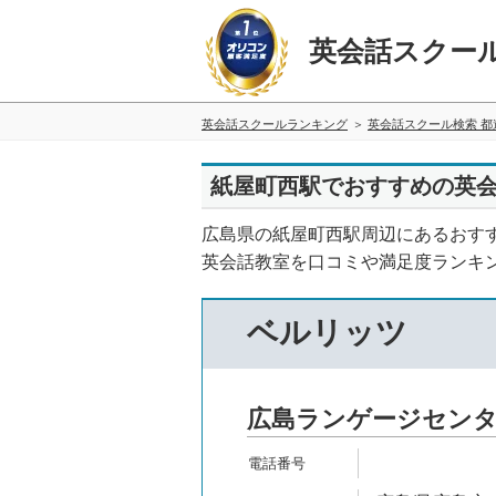
英会話スクー
英会話スクールランキング
英会話スクール検索 都
紙屋町西駅でおすすめの英会
広島県の紙屋町西駅周辺にあるおす
英会話教室を口コミや満足度ランキ
ベルリッツ
広島ランゲージセン