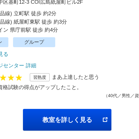
区基町12-3 COI広島紙屋町ビル2F
品線) 立町駅 徒歩 約2分
品線) 紙屋町東駅 徒歩 約3分
ン 県庁前駅 徒歩 約4分
ン
グループ
で見る
ジセンター 詳細
まあ上達したと思う
習熟度
資格試験の得点がアップしたこと。
（40代／男性／資
教室を詳しく見る