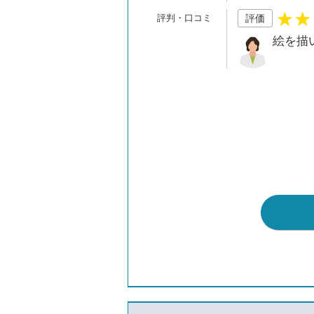
評価
絵を描