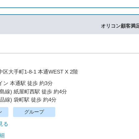
オリコン顧客満
大手町1-8-1 本通WEST X 2階
ン 本通駅 徒歩 約3分
島線) 紙屋町西駅 徒歩 約4分
品線) 袋町駅 徒歩 約4分
ン
グループ
で見る
細