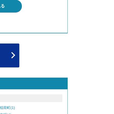
見る
稲荷町(1)