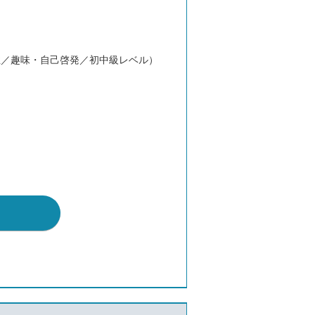
性／趣味・自己啓発／初中級レベル）