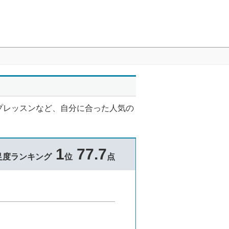
プレッスンなど、自分に合った人気の
1
77.7
足度ランキング
位
点