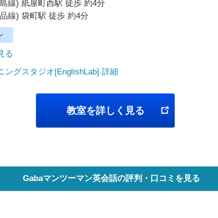
島線) 紙屋町西駅 徒歩 約4分
品線) 袋町駅 徒歩 約4分
ン
で見る
グスタジオ[EnglishLab] 詳細
教室を詳しく見る
Gabaマンツーマン英会話の評判・口コミを見る