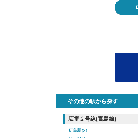
その他の駅から探す
広電２号線(宮島線)
広島駅(2)