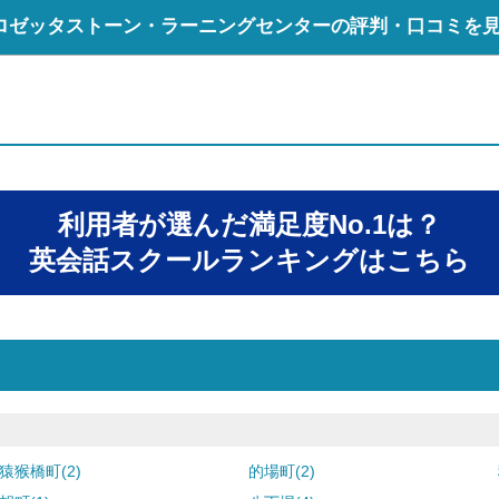
ロゼッタストーン・ラーニングセンターの評判・口コミを
利用者が選んだ満足度No.1は？
英会話スクールランキングはこちら
猿猴橋町(2)
的場町(2)