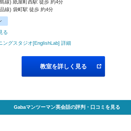
島線) 紙屋町西駅 徒歩 約4分
品線) 袋町駅 徒歩 約4分
ン
で見る
グスタジオ[EnglishLab] 詳細
教室を詳しく見る
Gabaマンツーマン英会話の評判・口コミを見る