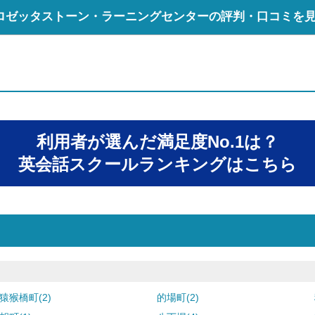
ロゼッタストーン・ラーニングセンターの評判・口コミを
利用者が選んだ満足度No.1は？
英会話スクールランキングはこちら
猿猴橋町(2)
的場町(2)