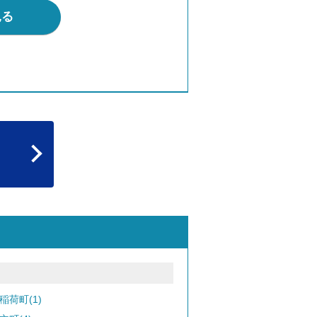
見る
稲荷町(1)