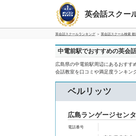
英会話スクー
英会話スクールランキング
英会話スクール検索 都
中電前駅でおすすめの英会話
広島県の中電前駅周辺にあるおすす
会話教室を口コミや満足度ランキン
ベルリッツ
広島ランゲージセン