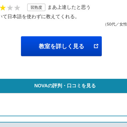
まあ上達したと思う
習熟度
いて日本語を使わずに教えてくれる。
（50代／女
教室を詳しく見る
NOVAの評判・口コミを見る