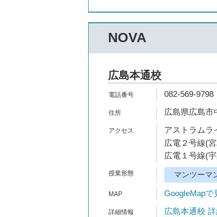
NOVA
広島本通校
082-569-9798
広島県広島市中区
アストラムライ
広電２号線(宮
広電１号線(宇
マンツーマ
GoogleMap
広島本通校 詳