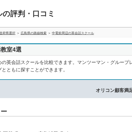
ルの評判・口コミ
道府県選択
広島県の路線検索
中電前周辺の英会話スクール
教室4選
めの英会話スクールを比較できます。マンツーマン・グループ
グとともに探すことができます。
オリコン顧客満
ター