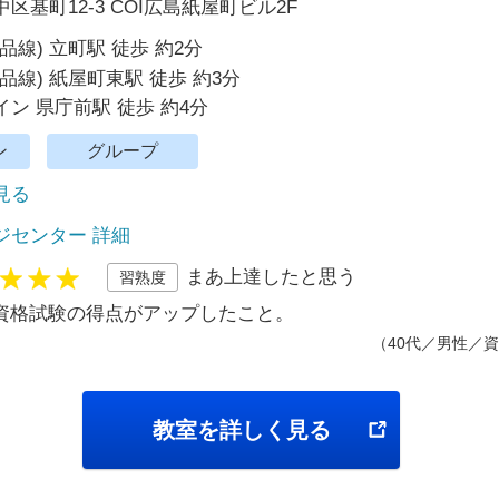
区基町12-3 COI広島紙屋町ビル2F
品線) 立町駅 徒歩 約2分
品線) 紙屋町東駅 徒歩 約3分
ン 県庁前駅 徒歩 約4分
ン
グループ
で見る
ジセンター 詳細
まあ上達したと思う
習熟度
資格試験の得点がアップしたこと。
（40代／男性／資
教室を詳しく見る