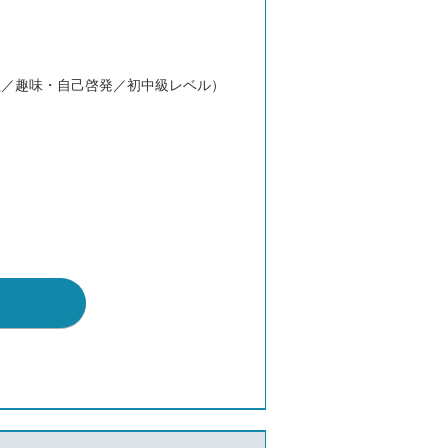
性／趣味・自己啓発／初中級レベル）