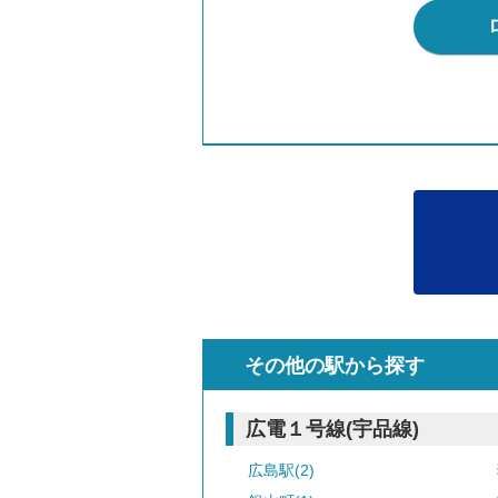
その他の駅から探す
広電１号線(宇品線)
広島駅(2)