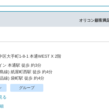
オリコン顧客満
大手町1-8-1 本通WEST X 2階
ン 本通駅 徒歩 約3分
島線) 紙屋町西駅 徒歩 約4分
品線) 袋町駅 徒歩 約4分
ン
グループ
で見る
細