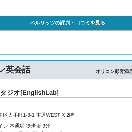
ベルリッツの評判・口コミを見る
マン英会話
オリコン顧客満
[EnglishLab]
大手町1-8-1 本通WEST X 2階
ン 本通駅 徒歩 約3分