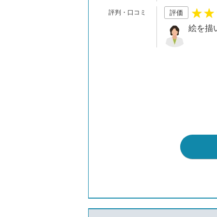
評価
絵を描