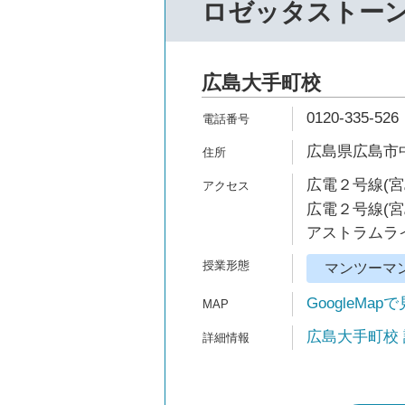
ロゼッタストー
広島大手町校
0120-335-526
広島県広島市中
広電２号線(宮
広電２号線(宮
アストラムライ
マンツーマ
GoogleMap
広島大手町校