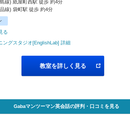
島線) 紙屋町西駅 徒歩 約4分
品線) 袋町駅 徒歩 約4分
ン
で見る
グスタジオ[EnglishLab] 詳細
教室を詳しく見る
Gabaマンツーマン英会話の評判・口コミを見る