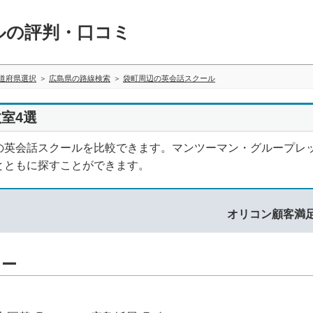
ルの評判・口コミ
道府県選択
広島県の路線検索
袋町周辺の英会話スクール
室4選
の英会話スクールを比較できます。マンツーマン・グループレ
とともに探すことができます。
オリコン顧客満
ター