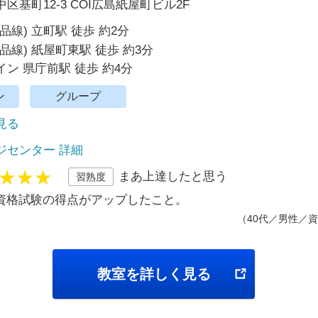
区基町12-3 COI広島紙屋町ビル2F
品線) 立町駅 徒歩 約2分
品線) 紙屋町東駅 徒歩 約3分
ン 県庁前駅 徒歩 約4分
ン
グループ
で見る
ジセンター 詳細
まあ上達したと思う
習熟度
資格試験の得点がアップしたこと。
（40代／男性／資
教室を詳しく見る