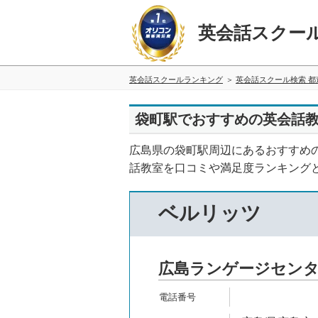
英会話スクー
英会話スクールランキング
英会話スクール検索 都
袋町駅でおすすめの英会話教
広島県の袋町駅周辺にあるおすすめ
話教室を口コミや満足度ランキング
ベルリッツ
広島ランゲージセン