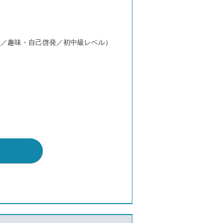
性／趣味・自己啓発／初中級レベル）