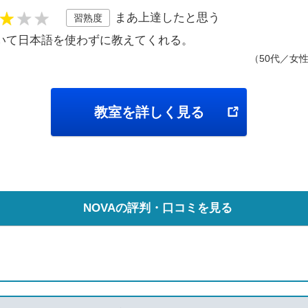
まあ上達したと思う
習熟度
いて日本語を使わずに教えてくれる。
（50代／女
教室を詳しく見る
NOVAの評判・口コミを見る