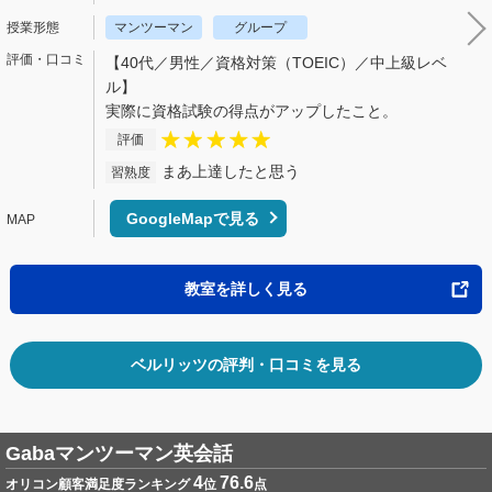
マンツーマン
グループ
【40代／男性／資格対策（TOEIC）／中上級レベ
ル】
実際に資格試験の得点がアップしたこと。
評価
まあ上達したと思う
習熟度
GoogleMapで見る
教室を詳しく見る
ベルリッツの評判・口コミを見る
Gabaマンツーマン英会話
4
76.6
オリコン顧客満足度ランキング
位
点