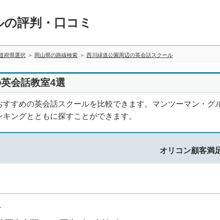
ルの評判・口コミ
道府県選択
岡山県の路線検索
西川緑道公園周辺の英会話スクール
英会話教室4選
おすすめの英会話スクールを比較できます。マンツーマン・グ
ンキングとともに探すことができます。
オリコン顧客満
1