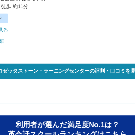
徒歩 約11分
ン
で見る
細
ロゼッタストーン・ラーニングセンターの評判・口コミを
利用者が選んだ満足度No.1は？
英会話スクールランキングはこちら