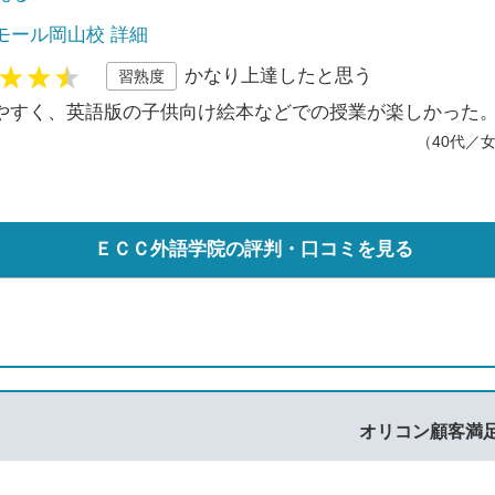
モール岡山校 詳細
かなり上達したと思う
習熟度
やすく、英語版の子供向け絵本などでの授業が楽しかった
（40代／
ＥＣＣ外語学院の評判・口コミを見る
オリコン顧客満