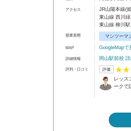
JR山陽本線(
東山線 西川緑
東山線 柳川駅 
マンツーマ
GoogleMap
岡山駅前校 詳
評価
レッス
ークで