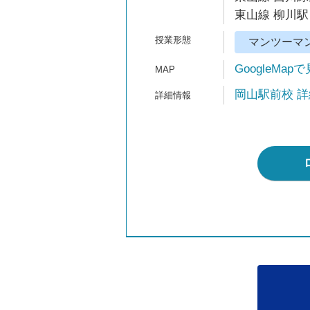
東山線 柳川駅 
マンツーマ
GoogleMap
岡山駅前校 詳