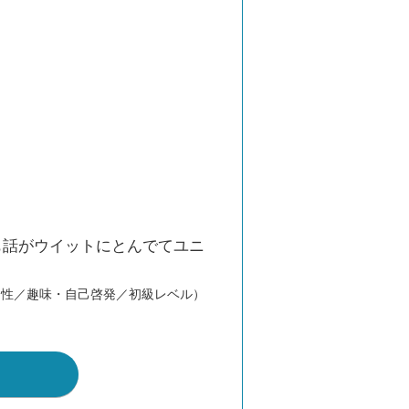
も話がウイットにとんでてユニ
男性／趣味・自己啓発／初級レベル）