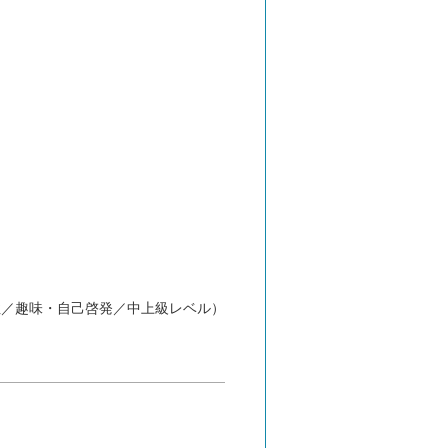
性／趣味・自己啓発／中上級レベル）