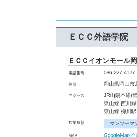
ＥＣＣ外語学院
ＥＣＣイオンモール岡
086-227-4127
岡山県岡山市北区
JR山陽本線(
東山線 西川緑
東山線 柳川駅 
マンツーマ
GoogleMap