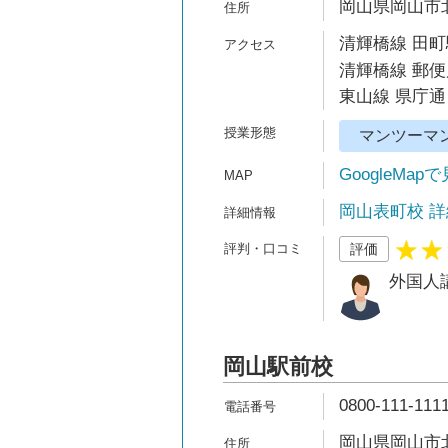
岡山県岡山市北
清輝橋線 田町
清輝橋線 郵便
東山線 県庁通
マンツーマ
GoogleMap
岡山表町校 詳
評価
外国人
岡山駅前校
0800-111-111
岡山県岡山市北