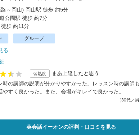
姫路～岡山) 岡山駅 徒歩 約5分
道公園駅 徒歩 約7分
徒歩 約11分
ン
グループ
で見る
細
まあ上達したと思う
習熟度
ン時の講師の説明が分かりやすかった。レッスン時の講師
話やすく良かった。また、会場がキレイで良かった。
（30代／
英会話イーオンの評判・口コミを見る