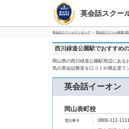
英会話スクー
英会話スクールランキング
英会話スクール検索 都
西川緑道公園駅でおすすめの
岡山県の西川緑道公園駅周辺にある
気の英会話教室を口コミや満足度ラ
英会話イーオン
岡山表町校
0800-111-111