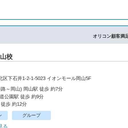
オリコン顧客満
山校
下石井1-2-1-5023 イオンモール岡山5F
姫路～岡山) 岡山駅 徒歩 約7分
道公園駅 徒歩 約9分
徒歩 約12分
ン
グループ
で見る