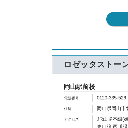
ロゼッタストー
岡山駅前校
0120-335-526
岡山県岡山市北
JR山陽本線(
東山線 西川緑