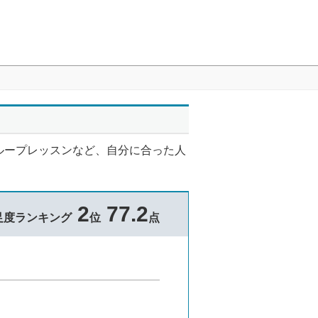
ループレッスンなど、自分に合った人
2
77.2
足度ランキング
位
点