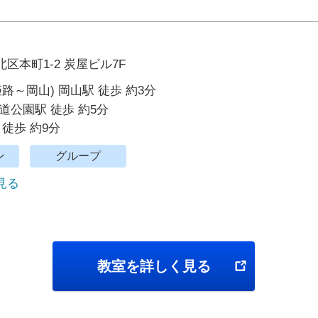
区本町1-2 炭屋ビル7F
姫路～岡山) 岡山駅 徒歩 約3分
道公園駅 徒歩 約5分
 徒歩 約9分
ン
グループ
で見る
教室を詳しく見る