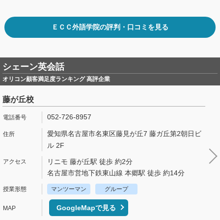
ＥＣＣ外語学院の評判・口コミを見る
シェーン英会話
オリコン顧客満足度ランキング 高評企業
藤が丘校
052-726-8957
愛知県名古屋市名東区藤見が丘7 藤ガ丘第2朝日ビ
ル 2F
リニモ 藤が丘駅 徒歩 約2分
名古屋市営地下鉄東山線 本郷駅 徒歩 約14分
マンツーマン
グループ
GoogleMapで見る