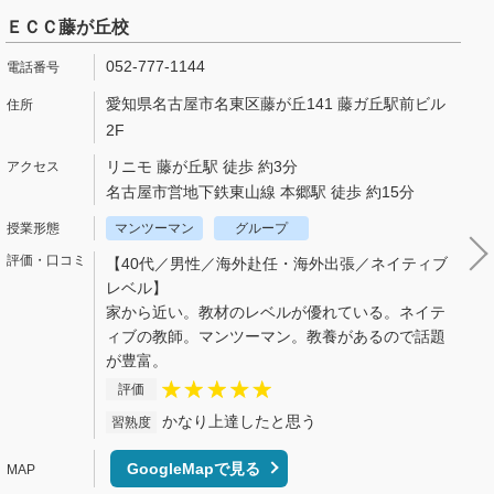
ＥＣＣ藤が丘校
052-777-1144
愛知県名古屋市名東区藤が丘141 藤ガ丘駅前ビル
2F
リニモ 藤が丘駅 徒歩 約3分
名古屋市営地下鉄東山線 本郷駅 徒歩 約15分
マンツーマン
グループ
【40代／男性／海外赴任・海外出張／ネイティブ
レベル】
家から近い。教材のレベルが優れている。ネイテ
ィブの教師。マンツーマン。教養があるので話題
が豊富。
評価
かなり上達したと思う
習熟度
GoogleMapで見る