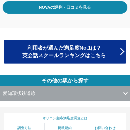
NOVAの評判・口コミを見る
利用者が選んだ満足度No.1は？
英会話スクールランキングはこちら
その他の駅から探す
愛知環状鉄道線
オリコン顧客満足度調査とは
調査方法
掲載規約
お問い合わせ