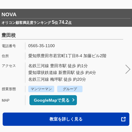
NOVA
5
74.2
オリコン顧客満足度ランキング
位
点
豊田校
0565-35-1100
愛知県豊田市若宮町1丁目8-4 加藤ビル2階
名鉄三河線 豊田市駅 徒歩 約1分
愛知環状鉄道線 新豊田駅 徒歩 約4分
名鉄三河線 梅坪駅 徒歩 約20分
マンツーマン
グループ
GoogleMapで見る
教室を詳しく見る