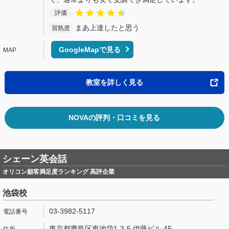
評価
まあ上達したと思う
習熟度
GoogleMapで見る
教室を詳しく見る
NOVAの評判・口コミを見る
シェーン英会話
オリコン顧客満足度ランキング 高評企業
池袋校
03-3982-5117
東京都豊島区東池袋1-3-5 伊藤ビル 4F