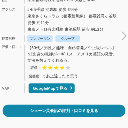
JR山手線 池袋駅 徒歩 約4分
東京さくらトラム（都電荒川線） 都電雑司ヶ谷駅
徒歩 約11分
東京メトロ有楽町線 東池袋駅 徒歩 約11分
マンツーマン
グループ
【50代／男性／趣味・自己啓発／中上級レベル】
NZ出身の教師がイギリス・アメリカ英語の発音、
文法を教えてくれる点。
評価
まあ上達したと思う
習熟度
GoogleMapで見る
シェーン英会話の評判・口コミを見る