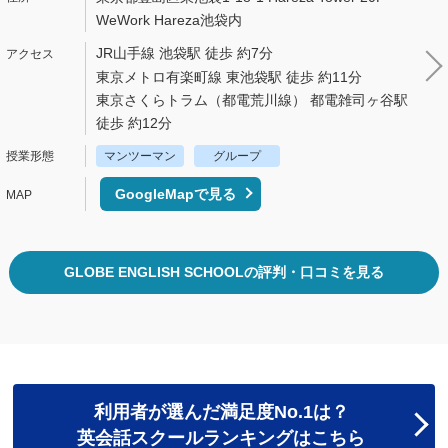
WeWork Hareza池袋内
JR山手線 池袋駅 徒歩 約7分
東京メトロ有楽町線 東池袋駅 徒歩 約11分
東京さくらトラム（都電荒川線） 都電雑司ヶ谷駅
徒歩 約12分
マンツーマン
グループ
GoogleMapで見る
GLOBE ENGLISH SCHOOLの評判・口コミを見る
利用者が選んだ満足度No.1は？
英会話スクールランキングはこちら