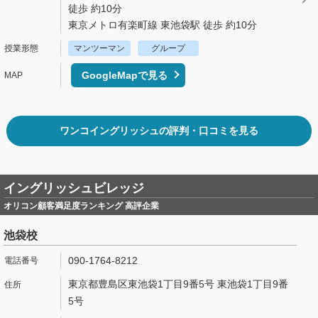
徒歩 約10分
東京メトロ有楽町線 東池袋駅 徒歩 約10分
マンツーマン
グループ
GoogleMapで見る
ワンコイングリッシュの評判・口コミを見る
イングリッシュビレッジ
オリコン顧客満足度ランキング 高評企業
池袋校
090-1764-8212
東京都豊島区東池袋1丁目9番5号 東池袋1丁目9番
5号