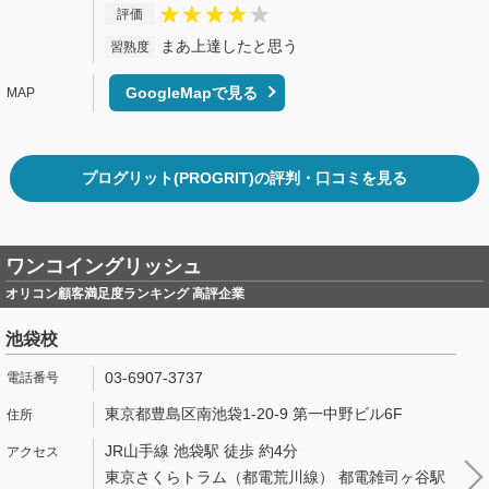
評価
まあ上達したと思う
習熟度
GoogleMapで見る
プログリット(PROGRIT)の評判・口コミを見る
ワンコイングリッシュ
オリコン顧客満足度ランキング 高評企業
池袋校
03-6907-3737
東京都豊島区南池袋1-20-9 第一中野ビル6F
JR山手線 池袋駅 徒歩 約4分
東京さくらトラム（都電荒川線） 都電雑司ヶ谷駅