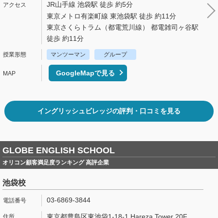
JR山手線 池袋駅 徒歩 約5分
東京メトロ有楽町線 東池袋駅 徒歩 約11分
東京さくらトラム（都電荒川線） 都電雑司ヶ谷駅
徒歩 約11分
マンツーマン
グループ
GoogleMapで見る
イングリッシュビレッジの評判・口コミを見る
GLOBE ENGLISH SCHOOL
オリコン顧客満足度ランキング 高評企業
池袋校
03-6869-3844
東京都豊島区東池袋1-18-1 Hareza Tower 20F