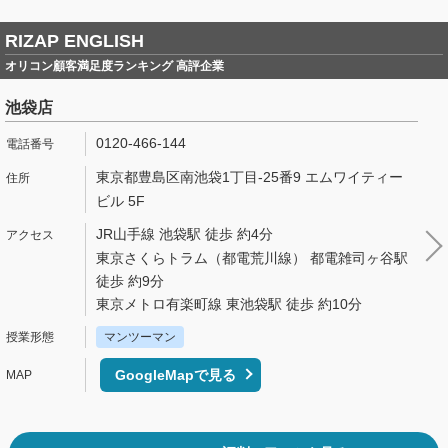
RIZAP ENGLISH
オリコン顧客満足度ランキング 高評企業
池袋店
0120-466-144
東京都豊島区南池袋1丁目-25番9 エムワイティー
ビル 5F
JR山手線 池袋駅 徒歩 約4分
東京さくらトラム（都電荒川線） 都電雑司ヶ谷駅
徒歩 約9分
東京メトロ有楽町線 東池袋駅 徒歩 約10分
マンツーマン
GoogleMapで見る