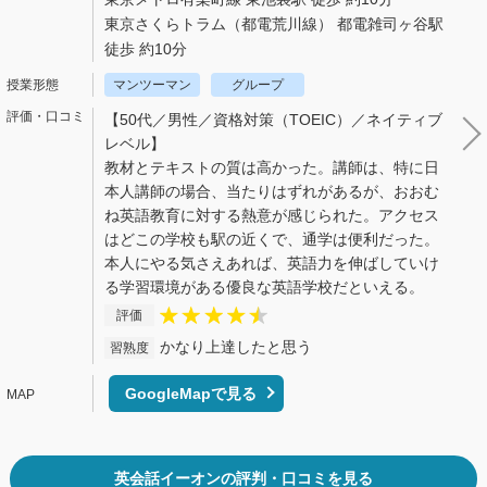
東京さくらトラム（都電荒川線） 都電雑司ヶ谷駅
徒歩 約10分
マンツーマン
グループ
【50代／男性／資格対策（TOEIC）／ネイティブ
レベル】
教材とテキストの質は高かった。講師は、特に日
本人講師の場合、当たりはずれがあるが、おおむ
ね英語教育に対する熱意が感じられた。アクセス
はどこの学校も駅の近くで、通学は便利だった。
本人にやる気さえあれば、英語力を伸ばしていけ
る学習環境がある優良な英語学校だといえる。
評価
かなり上達したと思う
習熟度
GoogleMapで見る
英会話イーオンの評判・口コミを見る