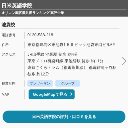
日米英語学院
オリコン顧客満足度ランキング 高評企業
池袋校
0120-588-218
東京都豊島区東池袋1-5-6 ビック池袋東口ビル6F
JR山手線 池袋駅 徒歩 約4分
東京メトロ有楽町線 東池袋駅 徒歩 約11分
東京さくらトラム（都電荒川線） 都電雑司ヶ谷駅
徒歩 約12分
マンツーマン
グループ
GoogleMapで見る
日米英語学院の評判・口コミを見る