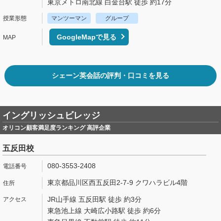
東京メトロ南北線 白金台駅 徒歩 約17分
マンツーマン
グループ
GoogleMapで見る
シェーン英会話の評判・口コミを見る
イングリッシュビレッジ
オリコン顧客満足度ランキング 高評企業
五反田校
080-3553-2408
東京都品川区西五反田2-7-9 クワハラビル4階
JR山手線 五反田駅 徒歩 約3分
東急池上線 大崎広小路駅 徒歩 約6分