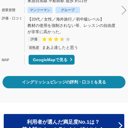
東急目黒線 不動前駅 徒歩 約11分
マンツーマン
グループ
【20代／女性／海外旅行／初中級レベル】
教材の使用を強制されない等、レッスンの自由度
が非常に高かった。
評価
まあ上達したと思う
習熟度
GoogleMapで見る
イングリッシュビレッジの評判・口コミを見る
利用者が選んだ満足度No.1は？