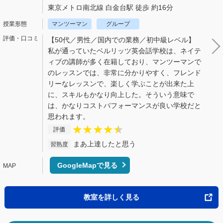
東京メトロ南北線 白金台駅 徒歩 約16分
マンツーマン
グループ
【50代／男性／国内での業務／初中級レベル】
私が通っていたベルリッツ英会話学校は、ネイテ
ィブの講師が多く在籍しており、マンツーマンで
のレッスンでは、非常に分かりやすく、フレンド
リーなレッスンで、楽しく学ぶことが出来た上
に、スキルもかなり向上した。そういう意味で
は、かなりコストパフォーマンスが良い学校だと
思われます。
評価
まあ上達したと思う
習熟度
GoogleMapで見る
教室を詳しく見る