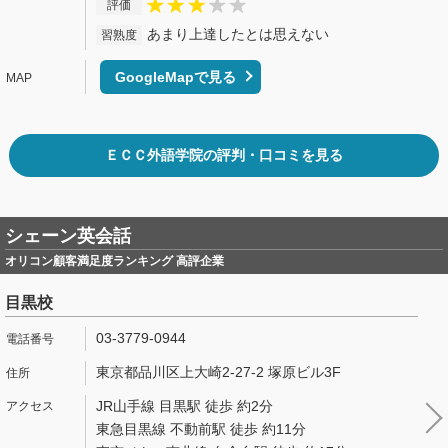
評価
あまり上達したとは思えない
習熟度
GoogleMapで見る
ＥＣＣ外語学院の評判・口コミを見る
シェーン英会話
オリコン顧客満足度ランキング 高評企業
目黒校
03-3779-0944
東京都品川区上大崎2-27-2 塚原ビル3F
JR山手線 目黒駅 徒歩 約2分
東急目黒線 不動前駅 徒歩 約11分