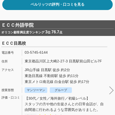
ベルリッツの評判・口コミを見る
ＥＣＣ外語学院
3
76.7
オリコン顧客満足度ランキング
位
点
ＥＣＣ目黒校
03-5745-6144
東京都品川区上大崎2-27-3 目黒駅前山田ビル7F
JR山手線 目黒駅 徒歩 約2分
東急目黒線 不動前駅 徒歩 約11分
東京メトロ南北線 白金台駅 徒歩 約17分
マンツーマン
グループ
【30代／女性／海外旅行／初級レベル】
スタッフの方や他の生徒さんとの日常会話が、自
由闊達に行われるような雰囲気がありました。