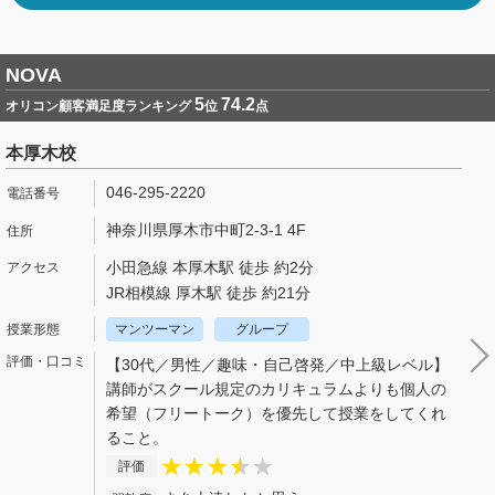
NOVA
5
74.2
オリコン顧客満足度ランキング
位
点
本厚木校
046-295-2220
神奈川県厚木市中町2-3-1 4F
小田急線 本厚木駅 徒歩 約2分
JR相模線 厚木駅 徒歩 約21分
マンツーマン
グループ
【30代／男性／趣味・自己啓発／中上級レベル】
講師がスクール規定のカリキュラムよりも個人の
希望（フリートーク）を優先して授業をしてくれ
ること。
評価