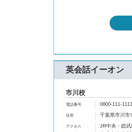
英会話イーオン
市川校
0800-111-111
千葉県市川市市川
JR中央・総武