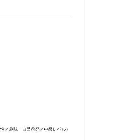
男性／趣味・自己啓発／中級レベル）