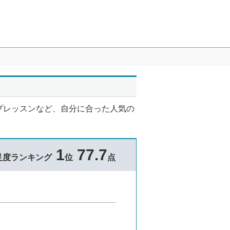
プレッスンなど、自分に合った人気の
1
77.7
足度ランキング
位
点