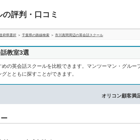
ルの評判・口コミ
道府県選択
千葉県の路線検索
市川真間周辺の英会話スクール
話教室3選
すめの英会話スクールを比較できます。マンツーマン・グルー
ングとともに探すことができます。
オリコン顧客満
ター