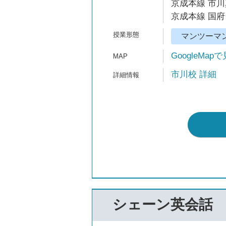
京成本線 市川
京成本線 国府
マンツーマ
GoogleMap
市川校 詳細
シェーン英会話