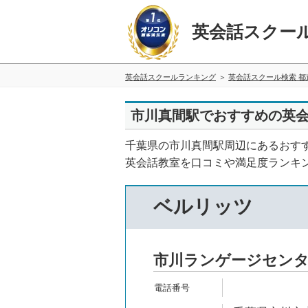
英会話スクー
英会話スクールランキング
英会話スクール検索 都
市川真間駅でおすすめの英会
千葉県の市川真間駅周辺にあるおす
英会話教室を口コミや満足度ランキ
ベルリッツ
市川ランゲージセン