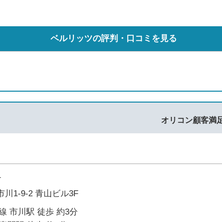
ベルリッツの評判・口コミを見る
オリコン顧客満
1
1-9-2 青山ビル3F
線 市川駅 徒歩 約3分