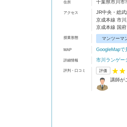
千葉県市川市市川
JR中央・総武
京成本線 市川
京成本線 国府
マンツーマ
GoogleMap
市川ランゲー
評価
講師が