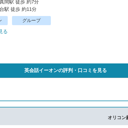
真間駅 徒歩 約7分
台駅 徒歩 約11分
ン
グループ
で見る
英会話イーオンの評判・口コミを見る
オリコン