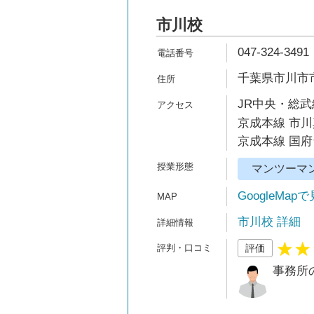
市川校
047-324-3491
千葉県市川市市川
JR中央・総武
京成本線 市川
京成本線 国府
マンツーマ
GoogleMap
市川校 詳細
評価
事務所