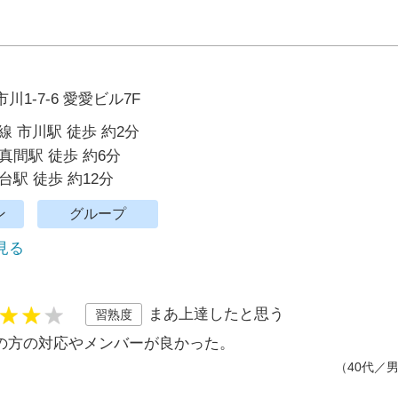
1-7-6 愛愛ビル7F
線 市川駅 徒歩 約2分
真間駅 徒歩 約6分
台駅 徒歩 約12分
ン
グループ
で見る
まあ上達したと思う
習熟度
の方の対応やメンバーが良かった。
（40代／