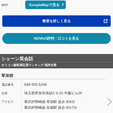
GoogleMapで見る
教室を詳しく見る
NOVAの評判・口コミを見る
シェーン英会話
オリコン顧客満足度ランキング 高評企業
草加校
048-925-6246
埼玉県草加市高砂2-3-10 半藤ビル2F
東武伊勢崎線 草加駅 徒歩 約4分
東武伊勢崎線 谷塚駅 徒歩 約17分