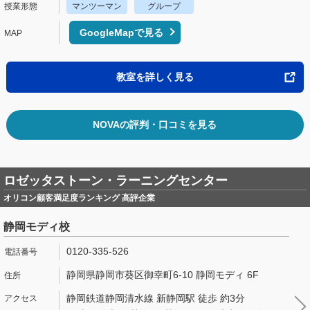
マンツーマン
グループ
GoogleMapで見る
教室を詳しく見る
NOVAの評判・口コミを見る
ロゼッタストーン・ラーニングセンター
オリコン顧客満足度ランキング 高評企業
静岡モディ校
0120-335-526
静岡県静岡市葵区御幸町6-10 静岡モディ 6F
静岡鉄道静岡清水線 新静岡駅 徒歩 約3分