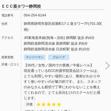
ＥＣＣ葵タワー静岡校
054-254-6144
静岡県静岡市葵区紺屋町17-1 葵タワー7F(701-3区
画)
JR東海道本線(熱海～浜松) 静岡駅 徒歩 約4分
静岡鉄道静岡清水線 新静岡駅 徒歩 約6分
静岡鉄道静岡清水線 日吉町駅 徒歩 約10分
マンツーマン
グループ
【30代／女性／国内での業務／中級レベル】
現在通っているECC外護学院英会話スクールは、
とても利用しやすい場所にあり、教材がわかりや
すく使いやすいのが魅力的です。 また、スタッフ
のみなさんも親切で丁寧にわからないことを教え
てくれるので、とても自分むけのスクールだと感
じます。
評価