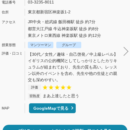
03-3235-8011
東京都新宿区神楽坂1-2
JR中央・総武線 飯田橋駅 徒歩 約7分
都営大江戸線 牛込神楽坂駅 徒歩 約8分
東京メトロ東西線 神楽坂駅 徒歩 約12分
マンツーマン
グループ
【30代／女性／趣味・自己啓発／中上級レベル】
イギリスの公的機関としてしっかりとしたカリキ
ュラムが組まれており、先生の質も高い。レッス
ン以外のイベントを含め、先生や他の生徒との親
交も深めやすい。
評価
まあ上達したと思う
習熟度
GoogleMapで見る