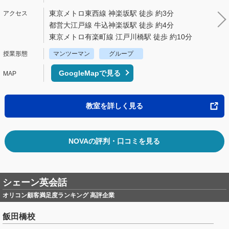
東京メトロ東西線 神楽坂駅 徒歩 約3分
都営大江戸線 牛込神楽坂駅 徒歩 約4分
東京メトロ有楽町線 江戸川橋駅 徒歩 約10分
マンツーマン
グループ
GoogleMapで見る
教室を詳しく見る
NOVAの評判・口コミを見る
シェーン英会話
オリコン顧客満足度ランキング 高評企業
飯田橋校