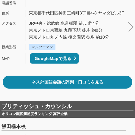
東京都千代田区神田三崎町3丁目4-8 ヤマダビル3F
JR中央・総武線 水道橋駅 徒歩 約4分
東京メトロ東西線 九段下駅 徒歩 約8分
東京メトロ丸ノ内線 後楽園駅 徒歩 約10分
マンツーマン
GoogleMapで見る
ネス外国語会話の評判・口コミを見る
ブリティッシュ・カウンシル
オリコン顧客満足度ランキング 高評企業
飯田橋本校