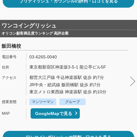
ブリティッシュ・カウンシルの評判・口コミを見る
ワンコイングリッシュ
オリコン顧客満足度ランキング 高評企業
飯田橋校
03-6265-0040
東京都新宿区神楽坂3-5-1 龍公亭ビル5F
都営大江戸線 牛込神楽坂駅 徒歩 約7分
JR中央・総武線 飯田橋駅 徒歩 約7分
東京メトロ東西線 神楽坂駅 徒歩 約10分
マンツーマン
グループ
GoogleMapで見る