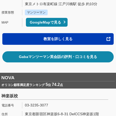
東京メトロ有楽町線 江戸川橋駅 徒歩 約10分
マンツーマン
GoogleMapで見る
教室を詳しく見る
Gabaマンツーマン英会話の評判・口コミを見る
NOVA
5
74.2
オリコン顧客満足度ランキング
位
点
神楽坂校
03-3235-3077
東京都新宿区神楽坂6-8-31 DelCCS神楽坂1階