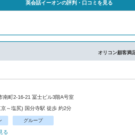
英会話イーオンの評判・口コミを見る
オリコン顧客満
町2-16-21 冨士ビル3階A号室
東京～塩尻) 国分寺駅 徒歩 約2分
ン
グループ
で見る