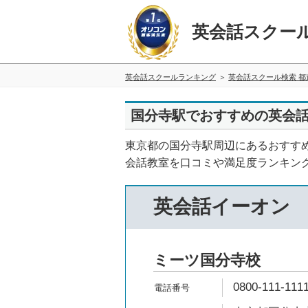
英会話スクー
英会話スクールランキング
英会話スクール検索 都
国分寺駅でおすすめの英会話
東京都の国分寺駅周辺にあるおすす
会話教室を口コミや満足度ランキン
英会話イーオン
ミーツ国分寺校
0800-111-111