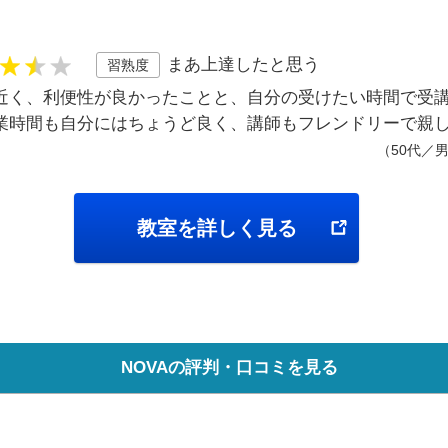
まあ上達したと思う
習熟度
近く、利便性が良かったことと、自分の受けたい時間で受
業時間も自分にはちょうど良く、講師もフレンドリーで親
（50代／
教室を詳しく見る
NOVAの評判・口コミを見る