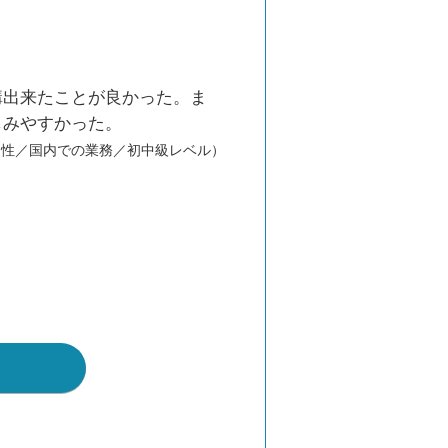
講出来たことが良かった。ま
しみやすかった。
男性／国内での業務／初中級レベル）