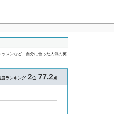
レッスンなど、自分に合った人気の英
2
77.2
足度ランキング
位
点