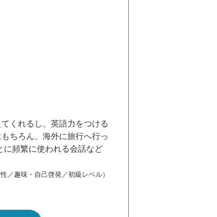
えてくれるし、英語力をつける
はもちろん、海外に旅行へ行っ
とに頻繁に使われる会話など
女性／趣味・自己啓発／初級レベル）