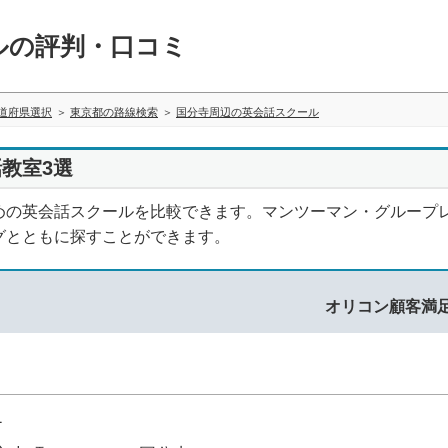
ルの評判・口コミ
道府県選択
東京都の路線検索
国分寺周辺の英会話スクール
教室3選
めの英会話スクールを比較できます。マンツーマン・グループ
グとともに探すことができます。
オリコン顧客満
1