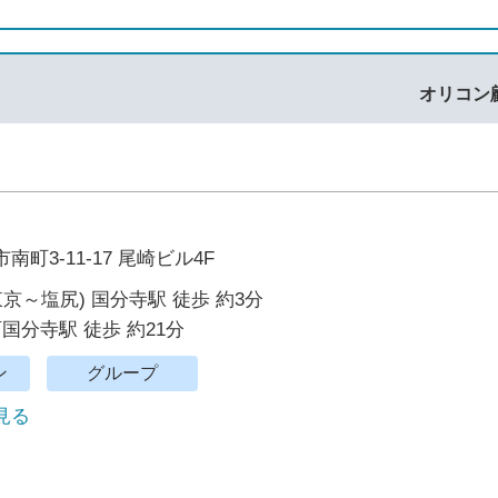
オリコン
町3-11-17 尾崎ビル4F
東京～塩尻) 国分寺駅 徒歩 約3分
西国分寺駅 徒歩 約21分
ン
グループ
で見る