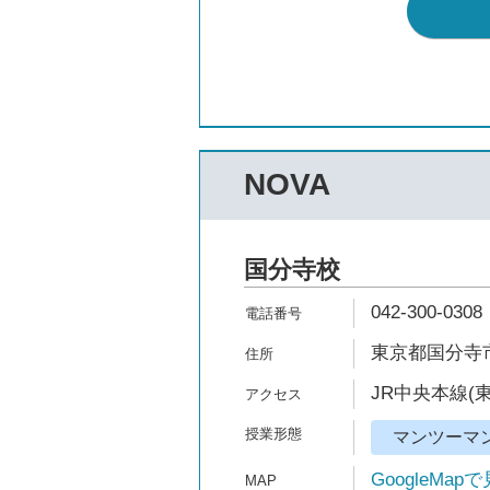
NOVA
国分寺校
042-300-0308
東京都国分寺市南
JR中央本線(
マンツーマ
GoogleMap