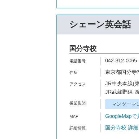
シェーン英会話
国分寺校
042-312-0065
東京都国分寺市南
JR中央本線(
JR武蔵野線 
マンツーマ
GoogleMap
国分寺校 詳細