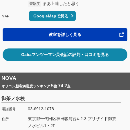
まあ上達したと思う
習熟度
GoogleMapで見る
教室を詳しく見る
Gabaマンツーマン英会話の評判・口コミを見る
NOVA
5
74.2
オリコン顧客満足度ランキング
位
点
御茶ノ水校
03-6912-1078
東京都千代田区神田駿河台4-2-3 プリザイド御茶
ノ水ビル1・2F