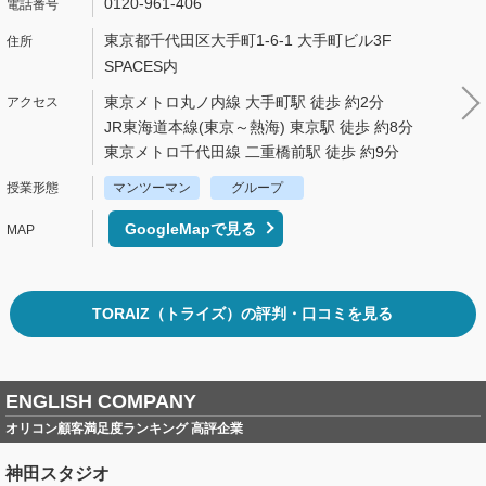
0120-961-406
東京都千代田区大手町1-6-1 大手町ビル3F
SPACES内
東京メトロ丸ノ内線 大手町駅 徒歩 約2分
JR東海道本線(東京～熱海) 東京駅 徒歩 約8分
東京メトロ千代田線 二重橋前駅 徒歩 約9分
マンツーマン
グループ
GoogleMapで見る
TORAIZ（トライズ）の評判・口コミを見る
ENGLISH COMPANY
オリコン顧客満足度ランキング 高評企業
神田スタジオ