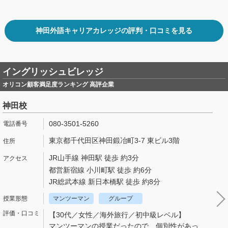
神田外語キャリアカレッジの評判・口コミを見る
イングリッシュビレッジ
オリコン顧客満足度ランキング 高評企業
神田校
080-3501-5260
東京都千代田区神田鍛冶町3-7 東ビル3階
JR山手線 神田駅 徒歩 約3分
都営新宿線 小川町駅 徒歩 約6分
JR総武本線 新日本橋駅 徒歩 約8分
マンツーマン
グループ
【30代／女性／海外旅行／初中級レベル】
マンツーマンの授業だったので、個別性があっ