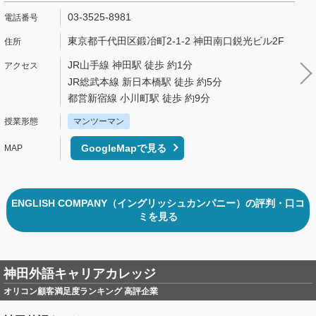
03-3525-8981
東京都千代田区鍛冶町2-1-2 神田南口鋭光ビル2F
JR山手線 神田駅 徒歩 約1分
JR総武本線 新日本橋駅 徒歩 約5分
都営新宿線 小川町駅 徒歩 約9分
マンツーマン
GoogleMapで見る
ENGLISH COMPANY（イングリッシュカンパニー）の評判・口コ
ミを見る
神田外語キャリアカレッジ
オリコン顧客満足度ランキング 高評企業