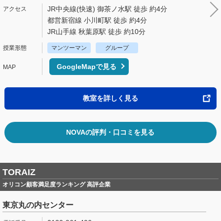
JR中央線(快速) 御茶ノ水駅 徒歩 約4分
都営新宿線 小川町駅 徒歩 約4分
JR山手線 秋葉原駅 徒歩 約10分
マンツーマン
グループ
GoogleMapで見る
教室を詳しく見る
NOVAの評判・口コミを見る
TORAIZ
オリコン顧客満足度ランキング 高評企業
東京丸の内センター