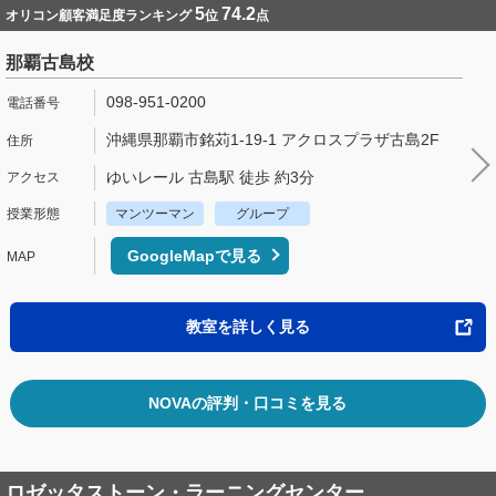
5
74.2
オリコン顧客満足度ランキング
位
点
那覇古島校
098-951-0200
沖縄県那覇市銘苅1-19-1 アクロスプラザ古島2F
ゆいレール 古島駅 徒歩 約3分
マンツーマン
グループ
GoogleMapで見る
教室を詳しく見る
NOVAの評判・口コミを見る
ロゼッタストーン・ラーニングセンター