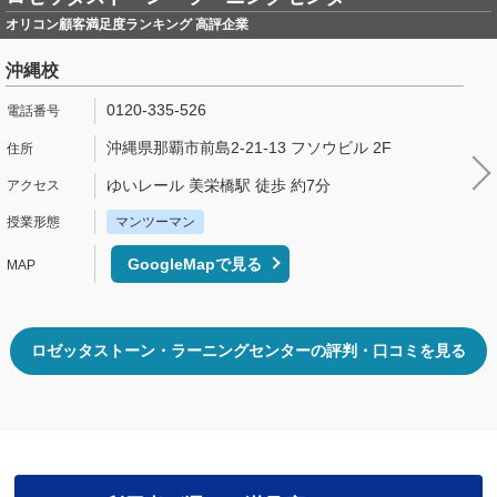
オリコン顧客満足度ランキング 高評企業
沖縄校
0120-335-526
沖縄県那覇市前島2-21-13 フソウビル 2F
ゆいレール 美栄橋駅 徒歩 約7分
マンツーマン
GoogleMapで見る
ロゼッタストーン・ラーニングセンターの評判・口コミを見る