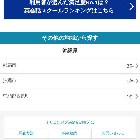
利用者が選んだ満足度No.1は？
英会話スクールランキングはこちら
その他の地域から探す
沖縄県
那覇市
3件
沖縄市
1件
中頭郡西原町
1件
オリコン顧客満足度調査とは
調査方法
掲載規約
お問い合わせ