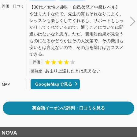
【30代／女性／趣味・自己啓発／中級レベル】
やはり大手なので、先生の質もそれなりによく、
レッスンも楽しくしてくれるし、サポートもしっ
かりしてくれているので、通うことについては間
違いはないなと思う。ただ、費用対効果が見合う
ものになるかどうかはその人次第で、その費用も
安いとは言えないので、その点を除けばおススメ
できる。
評価
あまり上達したとは思えない
習熟度
GoogleMapで見る
英会話イーオンの評判・口コミを見る
NOVA