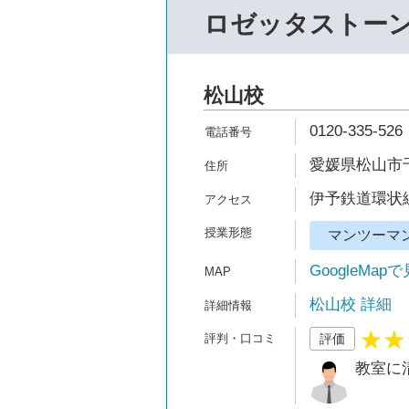
ロゼッタストー
松山校
0120-335-526
愛媛県松山市千舟
伊予鉄道環状線
マンツーマ
GoogleMap
松山校 詳細
評価
教室に