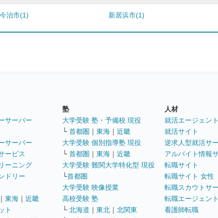
今治市(1)
新居浜市(1)
塾
人材
ーサーバー
大学受験 塾・予備校 現役
就活エージェン
└
首都圏
｜
東海
｜
近畿
就活サイト
ーサーバー
大学受験 個別指導塾 現役
逆求人型就活サ
サービス
└
首都圏
｜
東海
｜
近畿
アルバイト情報
リーニング
大学受験 難関大学特化型 現役
転職サイト
ンドリー
└
首都圏
転職サイト 女性
大学受験 映像授業
転職スカウトサ
｜
東海
｜
近畿
高校受験 塾
転職エージェン
ット
└
北海道
｜
東北
｜
北関東
看護師転職