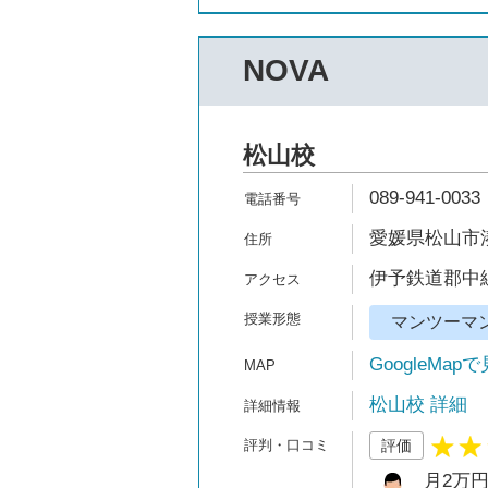
NOVA
松山校
089-941-0033
愛媛県松山市湊町
伊予鉄道郡中線
マンツーマ
GoogleMap
松山校 詳細
評価
月2万