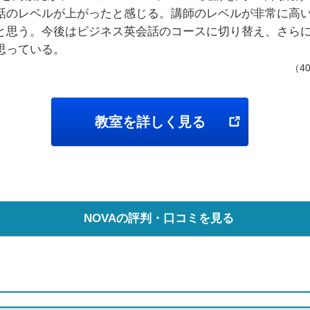
話のレベルが上がったと感じる。講師のレベルが非常に高
と思う。今後はビジネス英会話のコースに切り替え、さら
思っている。
（4
教室を詳しく見る
NOVAの評判・口コミを見る