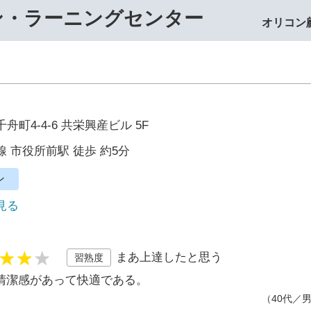
ン・ラーニングセンター
オリコン
町4-4-6 共栄興産ビル 5F
 市役所前駅 徒歩 約5分
ン
で見る
まあ上達したと思う
習熟度
清潔感があって快適である。
（40代／