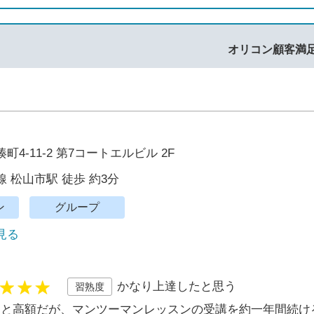
オリコン顧客満
4-11-2 第7コートエルビル 2F
 松山市駅 徒歩 約3分
ン
グループ
で見る
かなり上達したと思う
習熟度
円と高額だが、マンツーマンレッスンの受講を約一年間続け