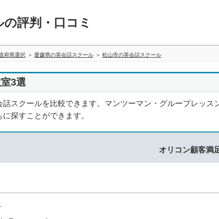
ルの評判・口コミ
道府県選択
愛媛県の英会話スクール
松山市の英会話スクール
室3選
会話スクールを比較できます。マンツーマン・グループレッス
もに探すことができます。
オリコン顧客満
1