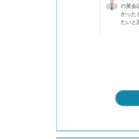
の英会
かった
たいと