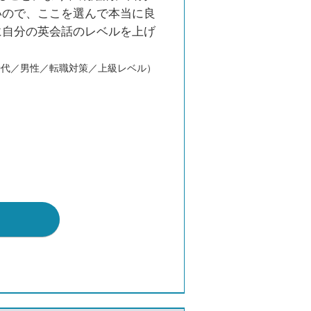
いので、ここを選んで本当に良
に自分の英会話のレベルを上げ
0代／男性／転職対策／上級レベル）