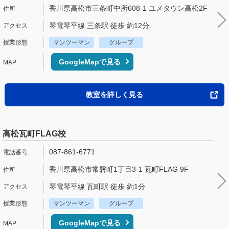
香川県高松市三条町中所608-1 ユメタウン高松2F
琴電琴平線 三条駅 徒歩 約12分
マンツーマン
グループ
GoogleMapで見る
教室を詳しく見る
高松瓦町FLAG校
087-861-6771
香川県高松市常磐町1丁目3-1 瓦町FLAG 9F
琴電琴平線 瓦町駅 徒歩 約1分
マンツーマン
グループ
GoogleMapで見る