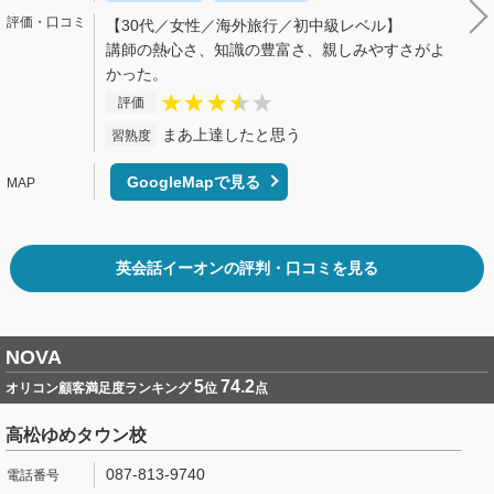
【30代／女性／海外旅行／初中級レベル】
講師の熱心さ、知識の豊富さ、親しみやすさがよ
かった。
評価
まあ上達したと思う
習熟度
GoogleMapで見る
英会話イーオンの評判・口コミを見る
NOVA
5
74.2
オリコン顧客満足度ランキング
位
点
高松ゆめタウン校
087-813-9740