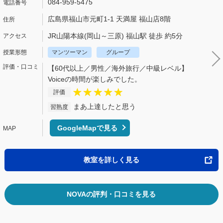
084-959-5475
広島県福山市元町1-1 天満屋 福山店8階
JR山陽本線(岡山～三原) 福山駅 徒歩 約5分
マンツーマン
グループ
【60代以上／男性／海外旅行／中級レベル】
Voiceの時間が楽しみでした。
評価
まあ上達したと思う
習熟度
GoogleMapで見る
教室を詳しく見る
NOVAの評判・口コミを見る