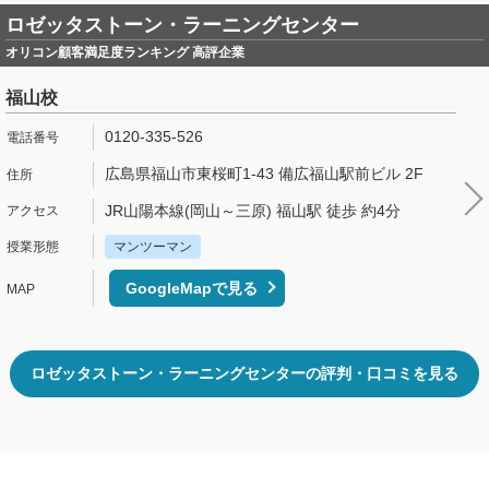
ロゼッタストーン・ラーニングセンター
オリコン顧客満足度ランキング 高評企業
福山校
0120-335-526
広島県福山市東桜町1-43 備広福山駅前ビル 2F
JR山陽本線(岡山～三原) 福山駅 徒歩 約4分
マンツーマン
GoogleMapで見る
ロゼッタストーン・ラーニングセンターの評判・口コミを見る