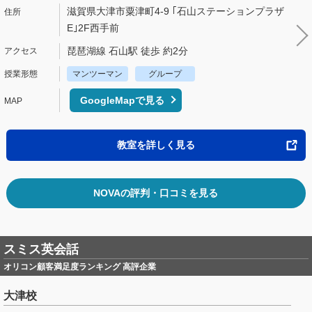
滋賀県大津市粟津町4-9 ｢石山ステーションプラザ
E｣2F西手前
琵琶湖線 石山駅 徒歩 約2分
マンツーマン
グループ
GoogleMapで見る
教室を詳しく見る
NOVAの評判・口コミを見る
スミス英会話
オリコン顧客満足度ランキング 高評企業
大津校