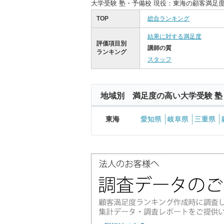
大学受験 塾・予備校 現役：東海の顧客満足
TOP
総合ランキング
結果に対する満足度
評価項目別
講師の質
ランキング
スタッフ
地域別 満足度の高い大学受験 塾
東海
愛知県
岐阜県
三重県