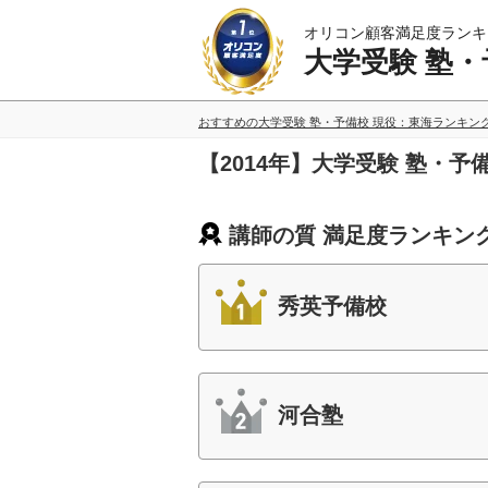
オリコン顧客満足度ランキ
大学受験 塾・
おすすめの大学受験 塾・予備校 現役：東海ランキン
【2014年】大学受験 塾・
講師の質 満足度ランキン
秀英予備校
河合塾