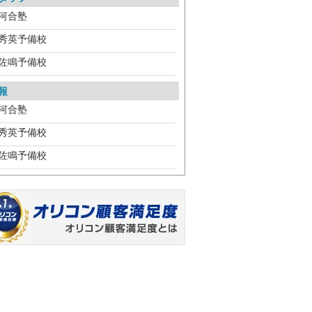
河合塾
秀英予備校
佐鳴予備校
報
河合塾
秀英予備校
佐鳴予備校