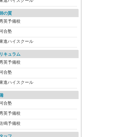
東進ハイスクール
師の質
秀英予備校
河合塾
東進ハイスクール
リキュラム
秀英予備校
河合塾
東進ハイスクール
備
河合塾
秀英予備校
佐鳴予備校
タッフ