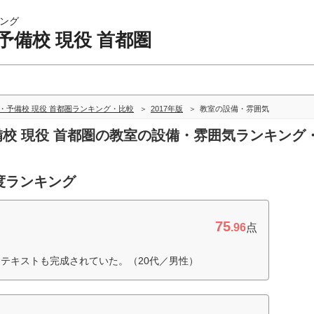
ング
予備校 現役 首都圏
・予備校 現役 首都圏ランキング・比較
2017年版
教室の設備・雰囲気
予備校 現役 首都圏の教室の設備・雰囲気ランキング
度ランキング
75
.96
点
テキストも完成されていた。（20代／男性）