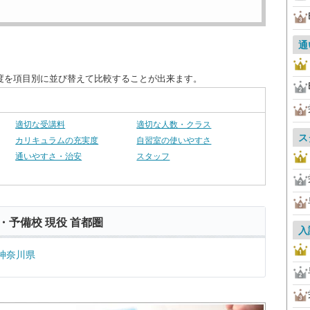
通
足度を項目別に並び替えて比較することが出来ます。
適切な受講料
適切な人数・クラス
ス
カリキュラムの充実度
自習室の使いやすさ
通いやすさ・治安
スタッフ
・予備校 現役 首都圏
入
神奈川県