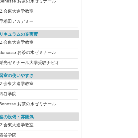
Benesse お茶の水ゼミナール
Ｚ会東大進学教室
早稲田アカデミー
リキュラムの充実度
Ｚ会東大進学教室
Benesse お茶の水ゼミナール
栄光ゼミナール大学受験ナビオ
習室の使いやすさ
Ｚ会東大進学教室
四谷学院
Benesse お茶の水ゼミナール
室の設備・雰囲気
Ｚ会東大進学教室
四谷学院