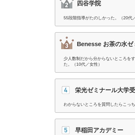
四谷学院
55段階指導がたのしかった。（20代
Benesse お茶の水
少人数制だから分からないところを
た。（10代／女性）
栄光ゼミナール大学
わからないところを質問したらこっち
早稲田アカデミー