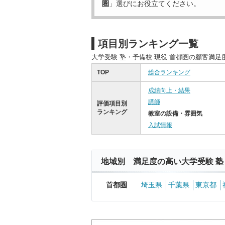
圏
」選びにお役立てください。
項目別ランキング一覧
大学受験 塾・予備校 現役 首都圏の顧客満
TOP
総合ランキング
成績向上・結果
講師
評価項目別
ランキング
教室の設備・雰囲気
入試情報
地域別 満足度の高い大学受験 塾
首都圏
埼玉県
千葉県
東京都