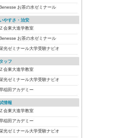
Benesse お茶の水ゼミナール
いやすさ・治安
Ｚ会東大進学教室
Benesse お茶の水ゼミナール
栄光ゼミナール大学受験ナビオ
タッフ
Ｚ会東大進学教室
栄光ゼミナール大学受験ナビオ
早稲田アカデミー
試情報
Ｚ会東大進学教室
早稲田アカデミー
栄光ゼミナール大学受験ナビオ