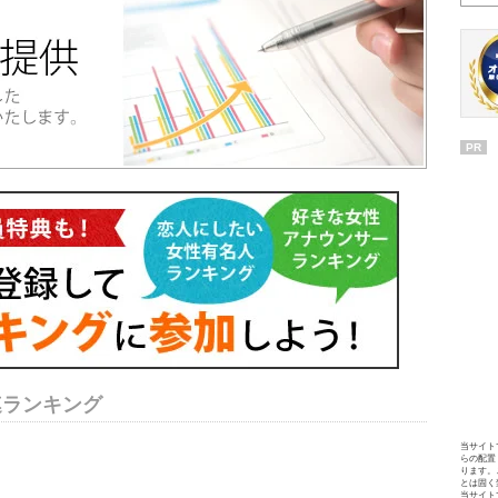
PR
連ランキング
当サイト
らの配置
ります。
とは固く
当サイト