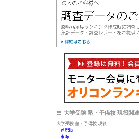
大学受験 塾・予備校 現役関
大学受験 塾・予備校 現役
首都圏
東海