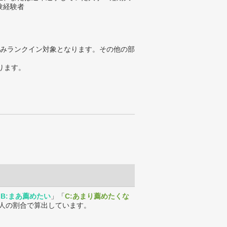
験経験者
みランクイン対象となります。その他の部
ります。
「
B:まあ薦めたい
」「
C:あまり薦めたくな
人の割合で算出しています。