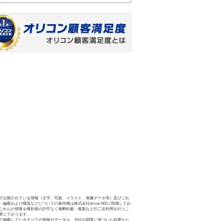
で公開されている情報（文字、写真、イラスト、画像データ等）及びこれ
・編集および構造などについての著作権は株式会社oricon MEに帰属してお
これらの情報を権利者の許可なく無断転載・複製などの二次利用を行うこ
禁じております。
で掲載しているすべての情報やデータは、当社の調査に基づいた結果から