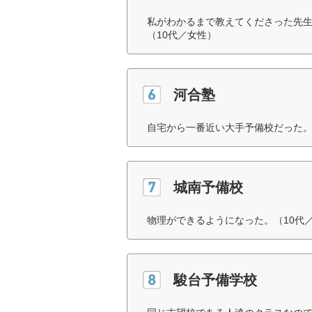
私がわかるまで教えてくださった先
（10代／女性）
河合塾
自宅から一番近い大手予備校だった。
城南予備校
物理ができるようになった。（10代
駿台予備学校