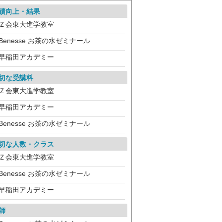
績向上・結果
Ｚ会東大進学教室
Benesse お茶の水ゼミナール
早稲田アカデミー
切な受講料
Ｚ会東大進学教室
早稲田アカデミー
Benesse お茶の水ゼミナール
切な人数・クラス
Ｚ会東大進学教室
Benesse お茶の水ゼミナール
早稲田アカデミー
師