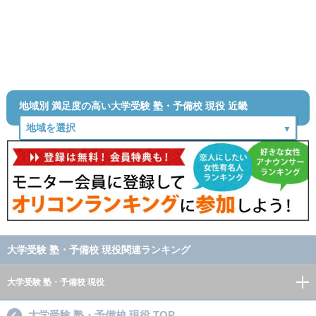
地域別 満足度の高い大学受験 塾・予備校 現役 近畿
大学受験 塾・予備校 現役関連ランキング
大学受験 塾・予備校 現役
大学受験 塾・予備校 現役 TOP