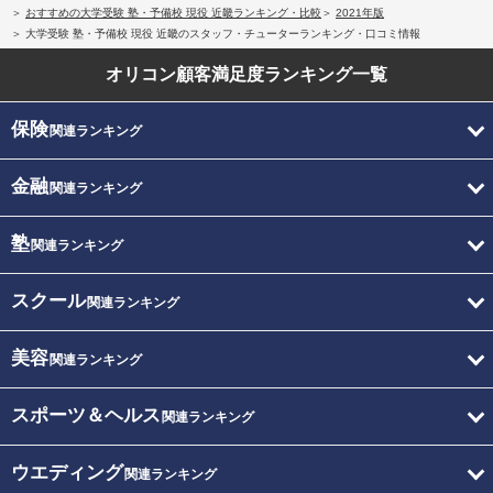
おすすめの大学受験 塾・予備校 現役 近畿ランキング・比較
2021年版
大学受験 塾・予備校 現役 近畿のスタッフ・チューターランキング・口コミ情報
オリコン顧客満足度
ランキング一覧
保険
関連ランキング
金融
関連ランキング
塾
関連ランキング
スクール
関連ランキング
美容
関連ランキング
スポーツ＆ヘルス
関連ランキング
ウエディング
関連ランキング