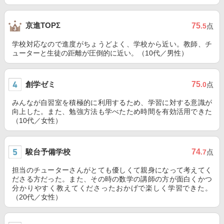
京進TOPΣ
75
.5
点
学校対応なので進度がちょうどよく、学校から近い。教師、チ
ューターと生徒の距離が圧倒的に近い。（10代／男性）
創学ゼミ
75
.0
点
みんなが自習室を積極的に利用するため、学習に対する意識が
向上した。また、勉強方法も学べたため時間を有効活用できた
（10代／女性）
駿台予備学校
74
.7
点
担当のチューターさんがとても優しくて親身になって考えてく
ださる方だった。また、その時の数学の講師の方が面白くかつ
分かりやすく教えてくださったおかげで楽しく学習できた。
（20代／女性）