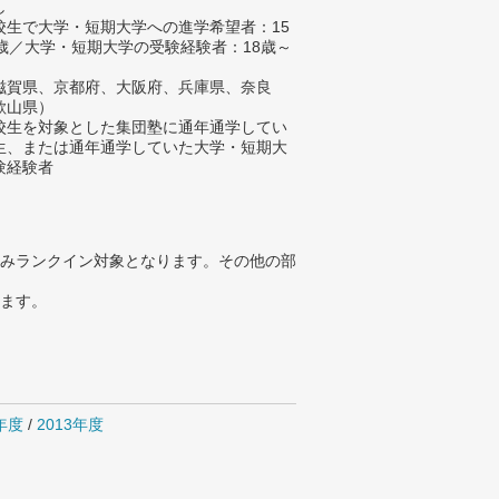
し
校生で大学・短期大学への進学希望者：15
8歳／大学・短期大学の受験経験者：18歳～
滋賀県、京都府、大阪府、兵庫県、奈良
歌山県）
校生を対象とした集団塾に通年通学してい
生、または通年通学していた大学・短期大
験経験者
みランクイン対象となります。その他の部
ります。
4年度
/
2013年度