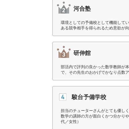
河合塾
環境としての予備校として機能して
ある競争相手を得られるため意欲が向
研伸館
部活内で評判の良かった数学教師が
で、その先生のおかげでかなり点数ア
駿台予備学校
担当のチューターさんがとても優し
数学の講師の方が面白くかつ分かりや
代／女性）