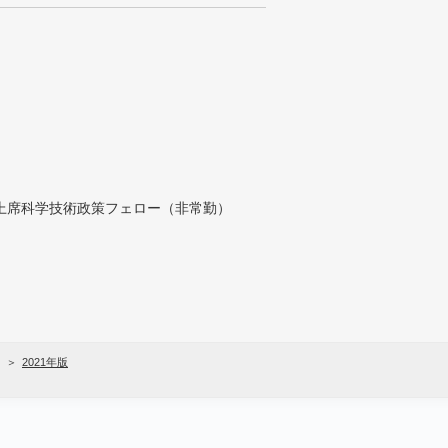
付上席科学技術政策フェロー（非常勤）
2021年版