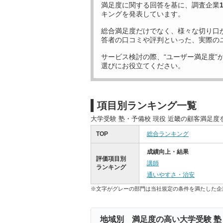
満足度に関する回答を基に、調査企業
キングを発表しています。
総合満足度だけでなく、様々な切り口
答者の口コミや評判といった、実際の
サービス検討の際、“ユーザー満足度”
選びにお役立てください。
項目別ランキング一覧
大学受験 塾・予備校 現役 近畿の顧客満足
TOP
総合ランキング
成績向上・結果
評価項目別
講師
ランキング
通いやすさ・治安
※文字がグレーの部門は当社規定の条件を満たした企
地域別 満足度の高い大学受験 塾