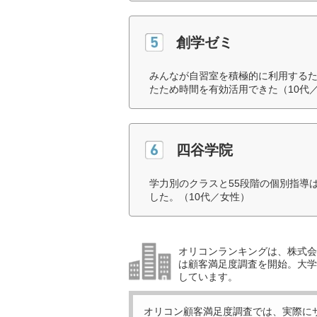
創学ゼミ
みんなが自習室を積極的に利用する
たため時間を有効活用できた（10代
四谷学院
学力別のクラスと55段階の個別指導
した。（10代／女性）
オリコンランキングは、株式会社
は顧客満足度調査を開始。大学受
しています。
オリコン顧客満足度調査では、実際に