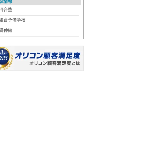
試情報
河合塾
駿台予備学校
研伸館