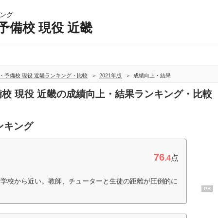
ング
予備校 現役 近畿
・予備校 現役 近畿ランキング・比較
2021年版
成績向上・結果
予備校 現役 近畿の成績向上・結果ランキング・比較
ンキング
76
.4
点
、学校から近い。教師、チューターと生徒の距離が圧倒的に
PR