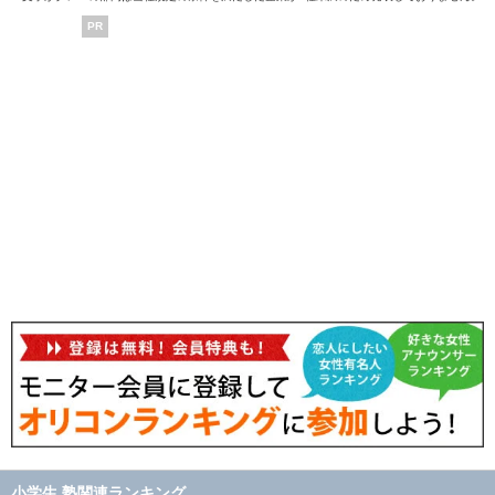
PR
小学生 塾関連ランキング