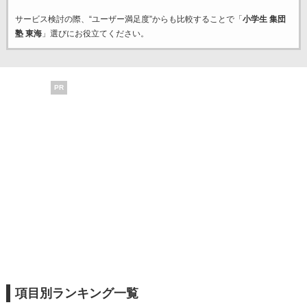
サービス検討の際、“ユーザー満足度”からも比較することで「
小学生 集団
塾 東海
」選びにお役立てください。
PR
項目別ランキング一覧