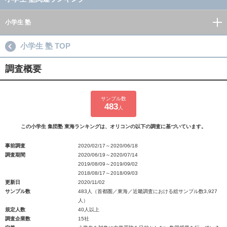
小学生 塾
小学生 塾 TOP
調査概要
サンプル数
483
人
この小学生 集団塾 東海ランキングは、オリコンの以下の調査に基づいています。
事前調査
2020/02/17～2020/06/18
調査期間
2020/06/19～2020/07/14
2019/08/09～2019/09/02
2018/08/17～2018/09/03
更新日
2020/11/02
サンプル数
483人（首都圏／東海／近畿調査における総サンプル数3,927
人）
規定人数
40人以上
調査企業数
15社