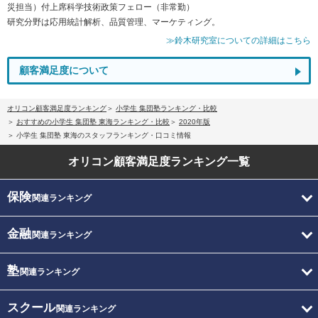
災担当）付上席科学技術政策フェロー（非常勤）
研究分野は応用統計解析、品質管理、マーケティング。
≫鈴木研究室についての詳細はこちら
顧客満足度について
オリコン顧客満足度ランキング
小学生 集団塾ランキング・比較
おすすめの小学生 集団塾 東海ランキング・比較
2020年版
小学生 集団塾 東海のスタッフランキング・口コミ情報
オリコン顧客満足度
ランキング一覧
保険
関連ランキング
金融
関連ランキング
塾
関連ランキング
スクール
関連ランキング