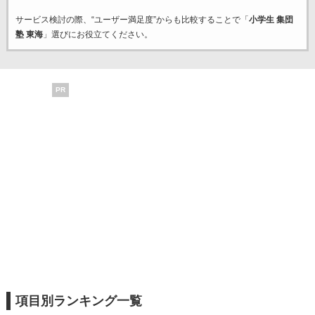
サービス検討の際、“ユーザー満足度”からも比較することで「
小学生 集団
塾 東海
」選びにお役立てください。
PR
項目別ランキング一覧