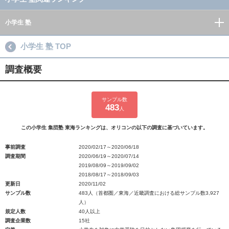
小学生 塾
小学生 塾 TOP
調査概要
サンプル数
483
人
この小学生 集団塾 東海ランキングは、オリコンの以下の調査に基づいています。
事前調査
2020/02/17～2020/06/18
調査期間
2020/06/19～2020/07/14
2019/08/09～2019/09/02
2018/08/17～2018/09/03
更新日
2020/11/02
サンプル数
483人（首都圏／東海／近畿調査における総サンプル数3,927
人）
規定人数
40人以上
調査企業数
15社