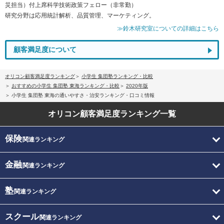
災担当）付上席科学技術政策フェロー（非常勤）
研究分野は応用統計解析、品質管理、マーケティング。
≫鈴木研究室についての詳細はこちら
顧客満足度について
オリコン顧客満足度ランキング
小学生 集団塾ランキング・比較
おすすめの小学生 集団塾 東海ランキング・比較
2020年版
小学生 集団塾 東海の通いやすさ・治安ランキング・口コミ情報
オリコン顧客満足度
ランキング一覧
保険
関連ランキング
金融
関連ランキング
塾
関連ランキング
スクール
関連ランキング