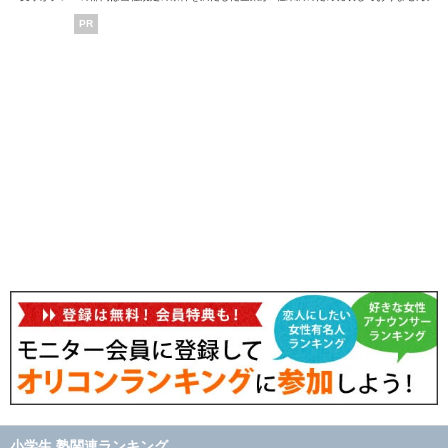
PR
小学生 塾関連ランキング