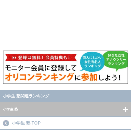
小学生 塾関連ランキング
小学生 塾
小学生 塾 TOP