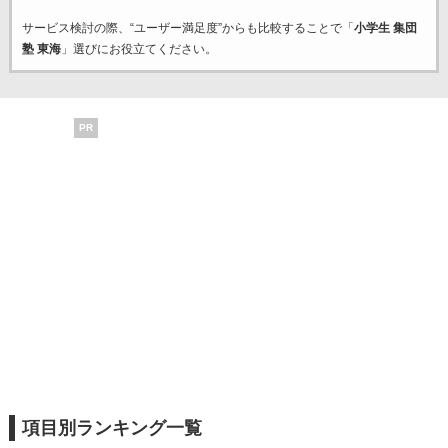
サービス検討の際、“ユーザー満足度”からも比較することで「
小学生 集団
塾 東海
」選びにお役立てください。
PR
項目別ランキング一覧